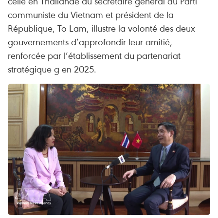
celle en Thaïlande du secrétaire général du Parti
communiste du Vietnam et président de la
République, To Lam, illustre la volonté des deux
gouvernements d’approfondir leur amitié,
renforcée par l’établissement du partenariat
stratégique g en 2025.