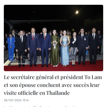
Le secrétaire général et président To Lam
et son épouse concluent avec succès leur
visite officielle en Thaïlande
28/05/2026 15:14