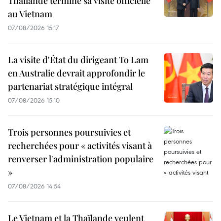
Thaïlande termine sa visite officielle
au Vietnam
07/08/2026 15:17
La visite d'État du dirigeant To Lam
en Australie devrait approfondir le
partenariat stratégique intégral
07/08/2026 15:10
Trois personnes poursuivies et
recherchées pour « activités visant à
renverser l'administration populaire
»
07/08/2026 14:54
Le Vietnam et la Thaïlande veulent