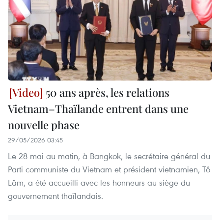
50 ans après, les relations
Vietnam–Thaïlande entrent dans une
nouvelle phase
29/05/2026 03:45
Le 28 mai au matin, à Bangkok, le secrétaire général du
Parti communiste du Vietnam et président vietnamien, Tô
Lâm, a été accueilli avec les honneurs au siège du
gouvernement thaïlandais.