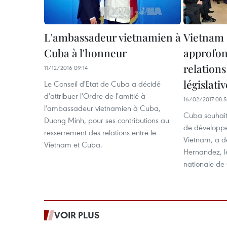
L'ambassadeur vietnamien à
Vietnam 
Cuba à l'honneur
approfon
relation
11/12/2016 09:14
législativ
Le Conseil d'Etat de Cuba a décidé
d'attribuer l'Ordre de l'amitié à
16/02/2017 08:
l'ambassadeur vietnamien à Cuba,
Cuba souhait
Duong Minh, pour ses contributions au
de développ
resserrement des relations entre le
Vietnam, a d
Vietnam et Cuba.
Hernandez, l
nationale de
VOIR PLUS