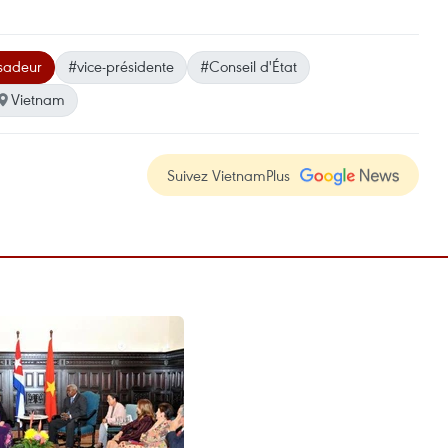
sadeur
#vice-présidente
#Conseil d'État
Vietnam
Suivez VietnamPlus