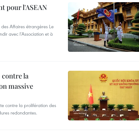
nt pour l'ASEAN
 des Affaires étrangères Le
ir avec l’Association et à
 contre la
ion massive
te contre la prolifération des
dures redondantes.