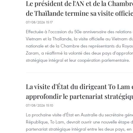
Le président de l'AN et de la Chamb
de Thaïlande termine sa visite offici
07/08/2026 15:17
Effectuée à l'occasion du 50e anniversaire des relations
Vietnam et la Thaïlande, la visite officielle au Vietnam 
nationale et de la Chambre des représentants du Roy
Zaram, a réaffirmé la volonté des deux pays d'approfon
stratégique intégral et leur coopération parlementaire.
La visite d'État du dirigeant To Lam 
approfondir le partenariat stratégiq
07/08/2026 15:10
La prochaine visite d'État en Australie du secrétaire géné
République, To Lam, devrait ouvrir une nouvelle étape
partenariat stratégique intégral entre les deux pays, en