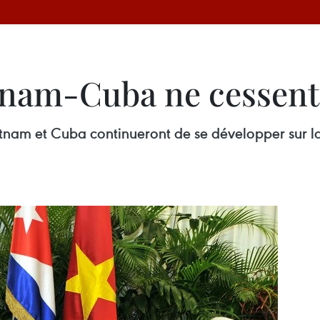
etnam-Cuba ne cessent
etnam et Cuba continueront ​de se développer sur la