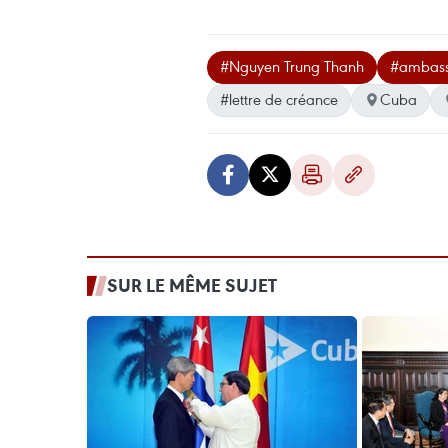
#Nguyen Trung Thanh
#ambas
#lettre de créance
Cuba
SUR LE MÊME SUJET