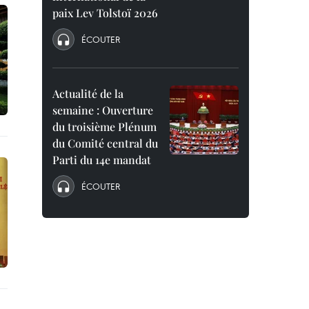
paix Lev Tolstoï 2026
ÉCOUTER
Actualité de la
semaine : Ouverture
du troisième Plénum
du Comité central du
Parti du 14e mandat
ÉCOUTER