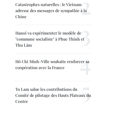
Catastrophes naturelles : le Vietnam
adresse des messages de sympathie à la
Chine
Hanoi va expérimenter le modèle de
"commune socialiste" à Phuc Thinh et
Thu Lâm
Hô Chi Minh-Ville souhaite renforcer sa
coopération avec la France
To Lam salue les contributions du
Comité de pilotage des Hauts Plateaux du
Centre