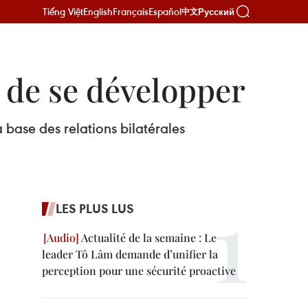
Tiếng Việt
English
Français
Español
Русский
中文
 de se développer
 base des relations bilatérales
LES PLUS LUS
Actualité de la semaine : Le
leader Tô Lâm demande d’unifier la
perception pour une sécurité proactive