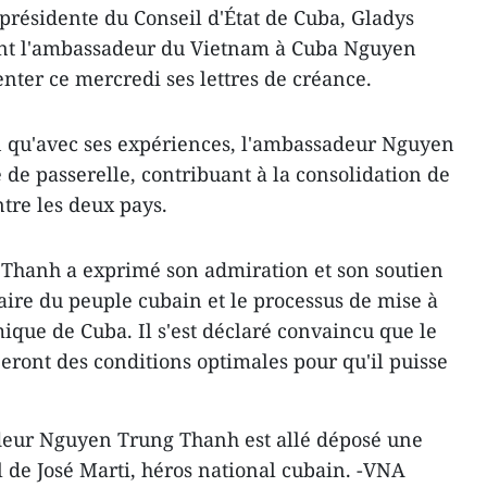
e-présidente du Conseil d'État de Cuba, Gladys
ant l'ambassadeur du Vietnam à Cuba Nguyen
nter ce mercredi ses lettres de créance.
n qu'avec ses expériences, l'ambassadeur Nguyen
 de passerelle, contribuant à la consolidation de
entre les deux pays.
 Thanh a exprimé son admiration et son soutien
aire du peuple cubain
et ​le processus de mise à
que de Cuba. Il s'est déclaré convaincu que le
réeront des conditions ​optimales ​pour qu'il puisse
adeur Nguyen Trung Thanh est allé déposé une
 de José Marti, héros national cubain. -VNA