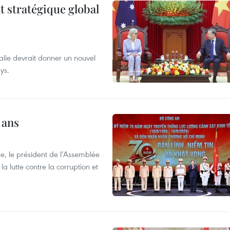
t stratégique global
alie devrait donner un nouvel
ys.
 ans
e, le président de l’Assemblée
a lutte contre la corruption et