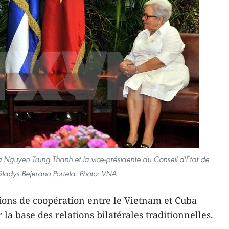
guyen Trung Thanh et la vice-présidente du Conseil d'État de
adys Bejerano Portela. Photo: VNA
ions de coopération entre le Vietnam et Cuba
 la base des relations bilatérales traditionnelles.