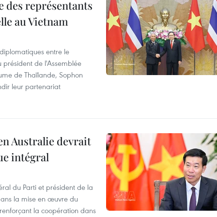
re des représentants
elle au Vietnam
 diplomatiques entre le
du président de l'Assemblée
aume de Thaïlande, Sophon
dir leur partenariat
en Australie devrait
ue intégral
ral du Parti et président de la
 dans la mise en œuvre du
 renforçant la coopération dans