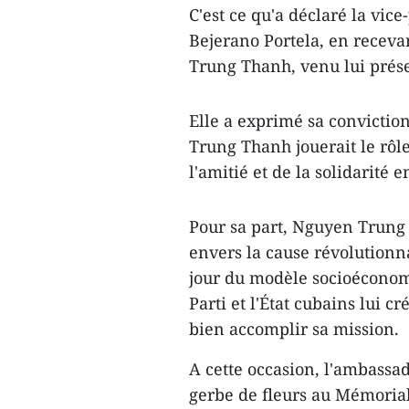
C'est ce qu'a déclaré la vic
Bejerano Portela, en recev
Trung Thanh, venu lui prése
Elle a exprimé sa convictio
Trung Thanh jouerait le rôle
l'amitié et de la solidarité 
Pour sa part, Nguyen Trung
envers la cause révolutionn
jour du modèle socioéconomi
Parti et l'État cubains lui c
bien accomplir sa mission.
A cette occasion, l'ambass
gerbe de fleurs au Mémorial