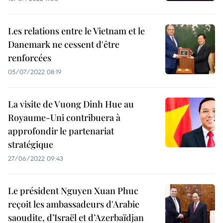
Les relations entre le Vietnam et le
Danemark ne cessent d'être
renforcées
05/07/2022 08:19
La visite de Vuong Dinh Hue au
Royaume-Uni contribuera à
approfondir le partenariat
stratégique
27/06/2022 09:43
Le président Nguyen Xuan Phuc
reçoit les ambassadeurs d'Arabie
saoudite, d’Israël et d’Azerbaïdjan