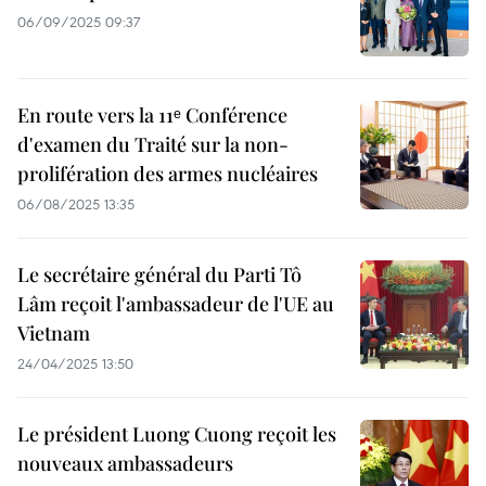
06/09/2025 09:37
En route vers la 11ᵉ Conférence
d'examen du Traité sur la non-
prolifération des armes nucléaires
06/08/2025 13:35
Le secrétaire général du Parti Tô
Lâm reçoit l'ambassadeur de l'UE au
Vietnam
24/04/2025 13:50
Le président Luong Cuong reçoit les
nouveaux ambassadeurs