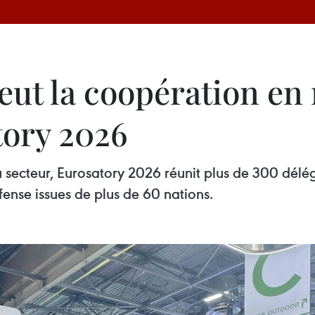
ut la coopération en 
tory 2026
secteur, Eurosatory 2026 réunit plus de 300 déléga
fense issues de plus de 60 nations.