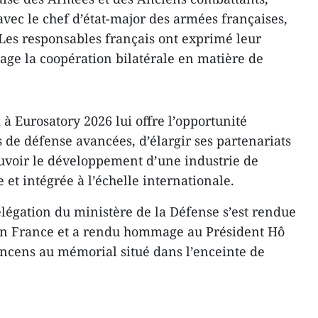
avec le chef d’état-major des armées françaises,
Les responsables français ont exprimé leur
age la coopération bilatérale en matière de
à Eurosatory 2026 lui offre l’opportunité
 de défense avancées, d’élargir ses partenariats
uvoir le développement d’une industrie de
t intégrée à l’échelle internationale.
élégation du ministère de la Défense s’est rendue
en France et a rendu hommage au Président Hô
ncens au mémorial situé dans l’enceinte de