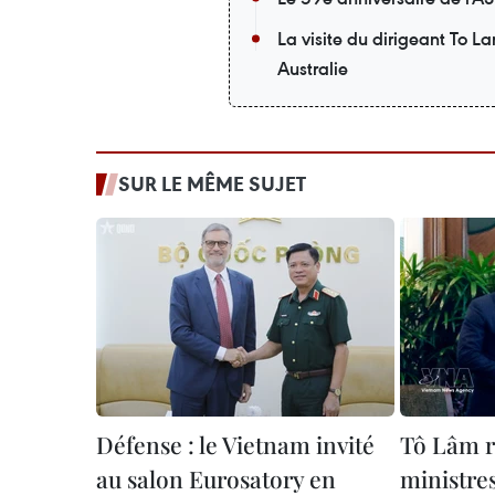
La visite du dirigeant To L
Australie
SUR LE MÊME SUJET
Défense : le Vietnam invité
Tô Lâm r
au salon Eurosatory en
ministre