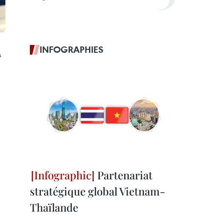
INFOGRAPHIES
A
Partenariat
stratégique global Vietnam-
Thaïlande