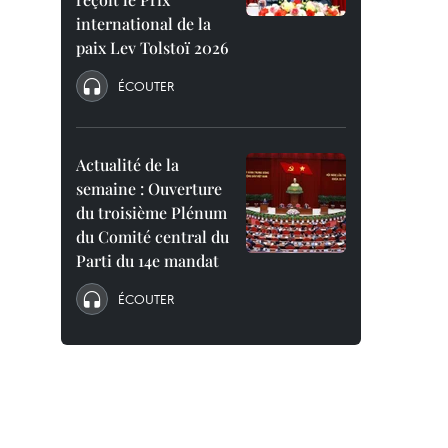
international de la
paix Lev Tolstoï 2026
ÉCOUTER
Actualité de la
semaine : Ouverture
du troisième Plénum
du Comité central du
Parti du 14e mandat
ÉCOUTER