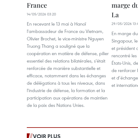
France
marge du
La
14/05/2026 03:20
En recevant le 13 mai à Hanoï
29/05/2026 13:
l'ambassadeur de France au Vietnam,
En marge du 
Olivier Brochet, le vice-ministre Nguyen
Singapour, le
Truong Thang a souligné que la
et président
coopération en matière de défense, pilier
rencontré les
essentiel des relations bilatérales, s'était
États-Unis, de
renforcée de manière substantielle et
de renforcer 
efficace, notamment dans les échanges
et d’échanger
de délégations à tous les niveaux, dans
et internatio
l'industrie de défense, la formation et la
participation aux opérations de maintien
de la paix des Nations Unies.
VOIR PLUS