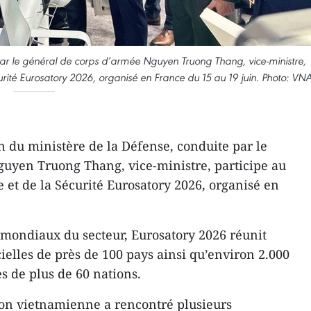
par le général de corps d’armée Nguyen Truong Thang, vice-ministre,
urité Eurosatory 2026, organisé en France du 15 au 19 juin. Photo: VN
n du ministère de la Défense, conduite par le
guyen Truong Thang, vice-ministre, participe au
 et de la Sécurité Eurosatory 2026, organisé en
 mondiaux du secteur, Eurosatory 2026 réunit
cielles de près de 100 pays ainsi qu’environ 2.000
s de plus de 60 nations.
tion vietnamienne a rencontré plusieurs