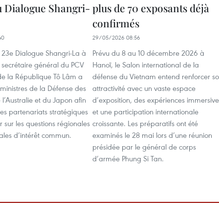
 Dialogue Shangri-
plus de 70 exposants déjà
confirmés
40
29/05/2026 08:56
23e Dialogue Shangri-La à
Prévu du 8 au 10 décembre 2026 à
 secrétaire général du PCV
Hanoï, le Salon international de la
 de la République Tô Lâm a
défense du Vietnam entend renforcer s
 ministres de la Défense des
attractivité avec un vaste espace
 l’Australie et du Japon afin
d’exposition, des expériences immersive
les partenariats stratégiques
et une participation internationale
 sur les questions régionales
croissante. Les préparatifs ont été
nales d’intérêt commun.
examinés le 28 mai lors d’une réunion
présidée par le général de corps
d’armée Phung Si Tan.