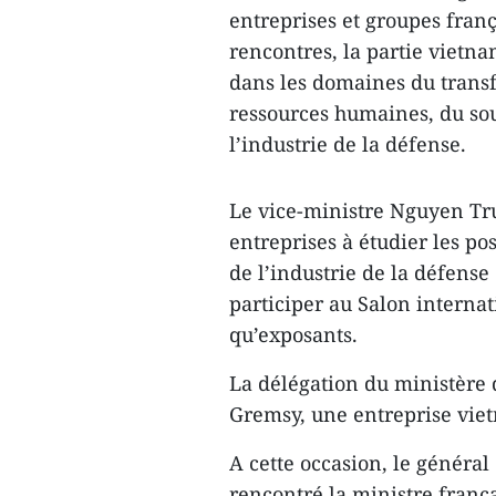
entreprises et groupes franç
rencontres, la partie vietn
dans les domaines du transf
ressources humaines, du so
l’industrie de la défense.
Le vice-ministre Nguyen Tr
entreprises à étudier les po
de l’industrie de la défense
participer au Salon interna
qu’exposants.
La délégation du ministère 
Gremsy, une entreprise vie
A cette occasion, le génér
rencontré la ministre franç