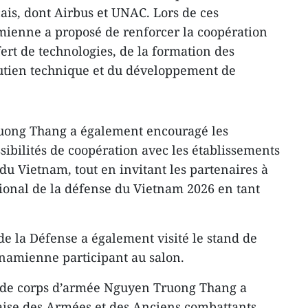
ais, dont Airbus et UNAC. Lors de ces
amienne a proposé de renforcer la coopération
ert de technologies, de la formation des
utien technique et du développement de
uong Thang a également encouragé les
ssibilités de coopération avec les établissements
 du Vietnam, tout en invitant les partenaires à
tional de la défense du Vietnam 2026 en tant
de la Défense a également visité le stand de
tnamienne participant au salon.
al de corps d’armée Nguyen Truong Thang a
aise des Armées et des Anciens combattants,