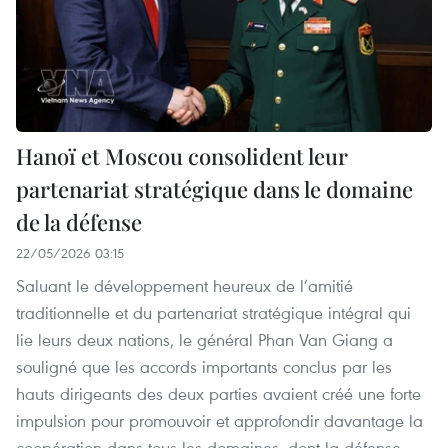
Hanoï et Moscou consolident leur
partenariat stratégique dans le domaine
de la défense
22/05/2026 03:15
Saluant le développement heureux de l’amitié
traditionnelle et du partenariat stratégique intégral qui
lie leurs deux nations, le général Phan Van Giang a
souligné que les accords importants conclus par les
hauts dirigeants des deux parties avaient créé une forte
impulsion pour promouvoir et approfondir davantage la
coopération dans tous les domaines, dont la défense