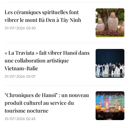
Les céramiques spirituelles font
vibrer le mont Bà Den à Tây Ninh
31/07/2026 03:30
« La Traviata » fait vibrer Hanoï dans
une collaboration artistique
Vietnam-Italie
31/07/2026 03:07
"Chroniques de Hanoï" : un nouveau
produit culturel au service du
tourisme nocturne
31/07/2026 02:45