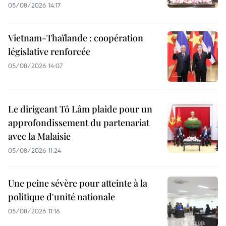
05/08/2026 14:17
Vietnam-Thaïlande : coopération
législative renforcée
05/08/2026 14:07
Le dirigeant Tô Lâm plaide pour un
approfondissement du partenariat
avec la Malaisie
05/08/2026 11:24
Une peine sévère pour atteinte à la
politique d'unité nationale
05/08/2026 11:16