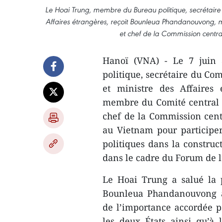
Le Hoai Trung, membre du Bureau politique, secrétaire 
Affaires étrangères, reçoit Bounleua Phandanouvong, m
et chef de la Commission central
Hanoï (VNA) - Le 7 juin
politique, secrétaire du Com
et ministre des Affaires
membre du Comité central d
chef de la Commission centr
au Vietnam pour participer 
politiques dans la constru
dans le cadre du Forum de l
Le Hoai Trung a salué la p
Bounleua Phandanouvong à 
de l’importance accordée pa
les deux États ainsi qu’à