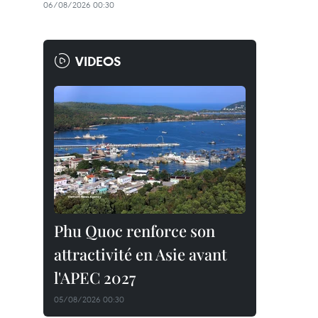
06/08/2026 00:30
VIDEOS
Phu Quoc renforce son
attractivité en Asie avant
l'APEC 2027
05/08/2026 00:30