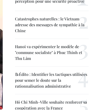
perception pour une sécurité proactive
Catastrophes naturelles : le Vietnam
adresse des messages de sympathie à la
Chine
Hanoi va expérimenter le modèle de
"commune socialiste" à Phuc Thinh et
Thu Lâm
📝Édito : Identifier les tactiques utilisées
pour semer le doute sur la
rationnalisation administrative
Hô Chi Minh-Ville souhaite renforcer sa
coopération avec la France