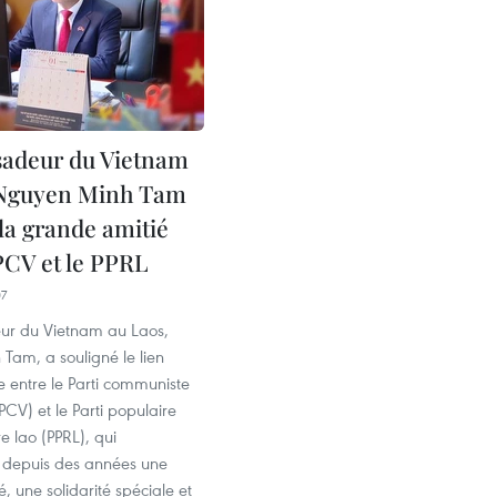
adeur du Vietnam
 Nguyen Minh Tam
la grande amitié
 PCV et le PPRL
07
ur du Vietnam au Laos,
Tam, a souligné le lien
e entre le Parti communiste
CV) et le Parti populaire
re lao (PPRL), qui
t depuis des années une
, une solidarité spéciale et