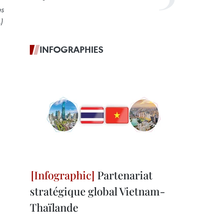
es
)
INFOGRAPHIES
Partenariat
stratégique global Vietnam-
Thaïlande