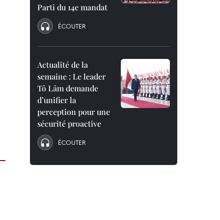
Parti du 14e mandat
ÉCOUTER
Actualité de la
semaine : Le leader
Tô Lâm demande
d’unifier la
perception pour une
sécurité proactive
ÉCOUTER