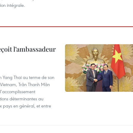
on intégrale.
eçoit l’ambassadeur
n Yang Thai au terme de son
u Vietnam, Trân Thanh Mân
 l’accomplissement
utions déterminantes au
x pays en général, et entre