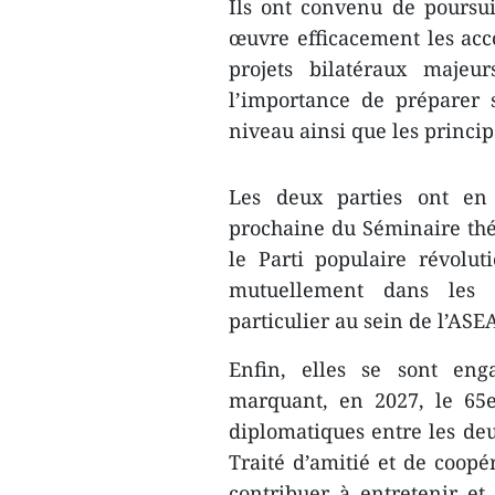
Ils ont convenu de poursui
œuvre efficacement les acc
projets bilatéraux majeu
l’importance de préparer 
niveau ainsi que les princi
Les deux parties ont en 
prochaine du Séminaire thé
le Parti populaire révolut
mutuellement dans les e
particulier au sein de l’ASE
Enfin, elles se sont eng
marquant, en 2027, le 65e
diplomatiques entre les deu
Traité d’amitié et de coopé
contribuer à entretenir et