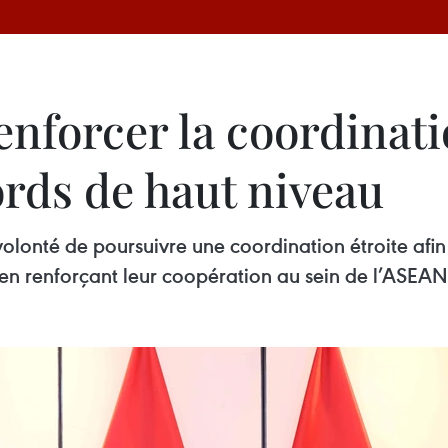
enforcer la coordinat
ords de haut niveau
 volonté de poursuivre une coordination étroite afi
 en renforçant leur coopération au sein de l’ASEAN 