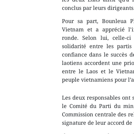
conclus par leurs dirigeants
Pour sa part, Bounleua P
Vietnam et a apprécié l’i
ronde. Selon lui, celle-c
solidarité entre les parti
confiance dans le succès de
laotiens accordent une prio
entre le Laos et le Vietna
peuple vietnamiens pour l’a
Les deux responsables ont s
le Comité du Parti du mini
Commission centrale des re
signature de leur accord de