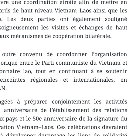
vre une coordination étroite afin de mettre en
ords de haut niveau Vietnam–Laos ainsi que les
rs. Les deux parties ont également souligné
soigneusement les visites et échanges de haut
paux mécanismes de coopération bilatérale.
outre convenu de coordonner l’organisation
orique entre le Parti communiste du Vietnam et
ionnaire lao, tout en continuant à se soutenir
nceintes régionales et internationales, en
AN.
agées à préparer conjointement les activités
 anniversaire de l’établissement des relations
x pays et le 50e anniversaire de la signature du
ration Vietnam–Laos. Ces célébrations devraient
 à développer davantage les liens de solidarité