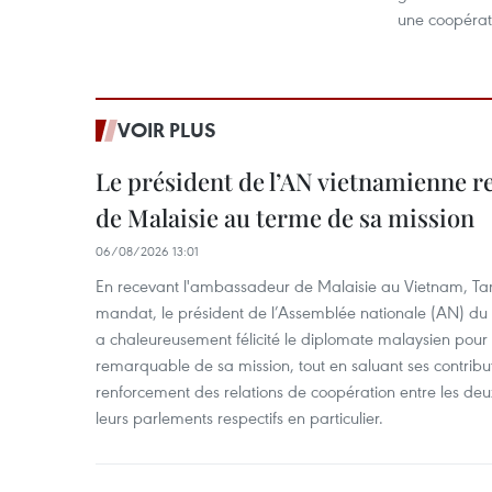
une coopérati
VOIR PLUS
Le président de l’AN vietnamienne r
de Malaisie au terme de sa mission
06/08/2026 13:01
En recevant l'ambassadeur de Malaisie au Vietnam, Ta
mandat, le président de l’Assemblée nationale (AN) d
a chaleureusement félicité le diplomate malaysien pour
remarquable de sa mission, tout en saluant ses contrib
renforcement des relations de coopération entre les deu
leurs parlements respectifs en particulier.