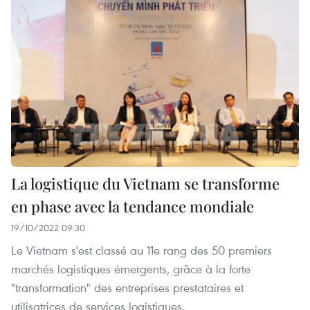
La logistique du Vietnam se transforme
en phase avec la tendance mondiale
19/10/2022 09:30
Le Vietnam s'est classé au 11e rang des 50 premiers
marchés logistiques émergents, grâce à la forte
"transformation" des entreprises prestataires et
utilisatrices de services logistiques.