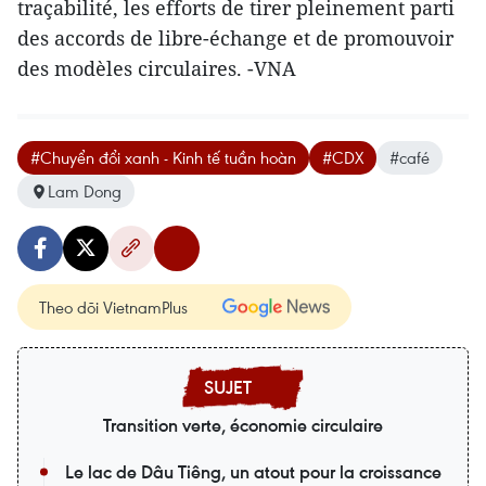
traçabilité, les efforts de tirer pleinement parti
des accords de libre-échange et de promouvoir
des modèles circulaires. -VNA
#Chuyển đổi xanh - Kinh tế tuần hoàn
#CDX
#café
Lam Dong
Theo dõi VietnamPlus
Transition verte, économie circulaire
Le lac de Dâu Tiêng, un atout pour la croissance