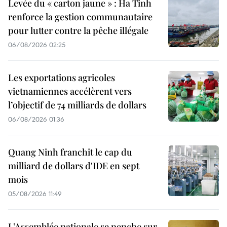
Levée du « carton jaune » : Ha Tinh
renforce la gestion communautaire
pour lutter contre la pêche illégale
06/08/2026 02:25
Les exportations agricoles
vietnamiennes accélèrent vers
l’objectif de 74 milliards de dollars
06/08/2026 01:36
Quang Ninh franchit le cap du
milliard de dollars d'IDE en sept
mois
05/08/2026 11:49
L’Assemblée nationale se penche sur