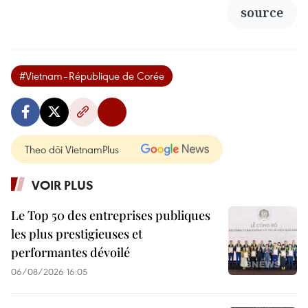
source
#Vietnam–République de Corée
Theo dõi VietnamPlus
VOIR PLUS
Le Top 50 des entreprises publiques
les plus prestigieuses et
performantes dévoilé
06/08/2026 16:05