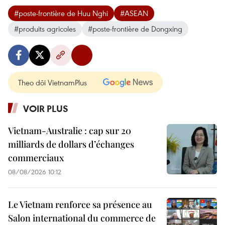
#poste-frontière de Huu Nghi
#ASEAN
#produits agricoles
#poste-frontière de Dongxing
Theo dõi VietnamPlus
VOIR PLUS
Vietnam-Australie : cap sur 20
milliards de dollars d’échanges
commerciaux
08/08/2026 10:12
Le Vietnam renforce sa présence au
Salon international du commerce de