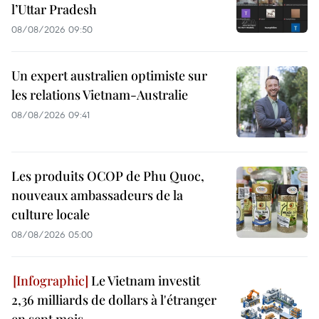
l’Uttar Pradesh
08/08/2026 09:50
Un expert australien optimiste sur
les relations Vietnam-Australie
08/08/2026 09:41
Les produits OCOP de Phu Quoc,
nouveaux ambassadeurs de la
culture locale
08/08/2026 05:00
Le Vietnam investit
2,36 milliards de dollars à l'étranger
en sept mois