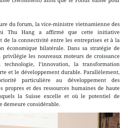
uisse (Swissmem) ainsi que le Fonds suisse pour
ture du forum, la vice-ministre vietnamienne des
hi Thu Hang a affirmé que cette initiative
 de la connectivité entre les entreprises et à la
on économique bilatérale. Dans sa stratégie de
 privilégie les nouveaux moteurs de croissance
 technologie, l’innovation, la transformation
rte et le développement durable. Parallèlement,
iorité particulière au développement des
ies propres et des ressources humaines de haute
squels la Suisse excelle et où le potentiel de
e demeure considérable.