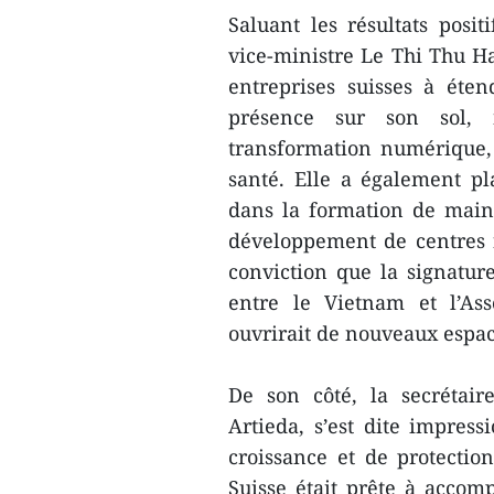
Saluant les résultats posit
vice-ministre Le Thi Thu H
entreprises suisses à éte
présence sur son sol, 
transformation numérique, 
santé. Elle a également p
dans la formation de main-
développement de centres f
conviction que la signatur
entre le Vietnam et l’As
ouvrirait de nouveaux espac
De son côté, la secrétair
Artieda, s’est dite impress
croissance et de protectio
Suisse était prête à accom