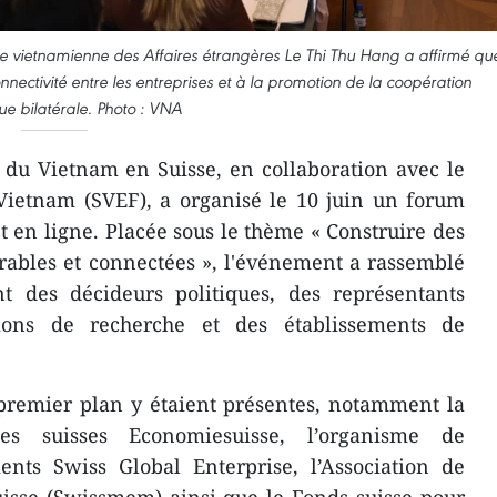
stre vietnamienne des Affaires étrangères Le Thi Thu Hang a affirmé qu
onnectivité entre les entreprises et à la promotion de la coopération
e bilatérale. Photo : VNA
du Vietnam en Suisse, en collaboration avec le
ietnam (SVEF), a organisé le 10 juin un forum
 en ligne. Placée sous le thème « Construire des
rables et connectées », l'événement a rassemblé
t des décideurs politiques, des représentants
utions de recherche et des établissements de
 premier plan y étaient présentes, notamment la
ses suisses Economiesuisse, l’organisme de
ents Swiss Global Enterprise, l’Association de