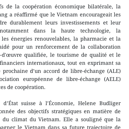
ifs de la coopération économique bilatérale, la
ang a réaffirmé que le Vietnam encourageait les
ndre durablement leurs investissements et leur
notamment dans la haute technologie, la
les énergies renouvelables, la pharmacie et la
laidé pour un renforcement de la collaboration
d'œuvre qualifiée, le tourisme de qualité et le
inanciers internationaux, tout en exprimant sa
e prochaine d’un accord de libre-échange (ALE)
sociation européenne de libre-échange (AELE)
es de coopération.
e d’État suisse à l’Économie, Helene Budliger
ionnée des objectifs stratégiques en matière de
n du climat du Vietnam. Elle a souligné que la
pagner le Vietnam dans sa future trajectoire de