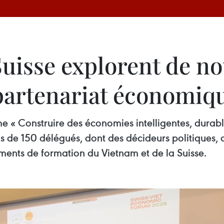
Suisse explorent de no
partenariat économiq
« Construire des économies intelligentes, durable
us de 150 délégués, dont des décideurs politiques, 
ements de formation du Vietnam et de la Suisse.