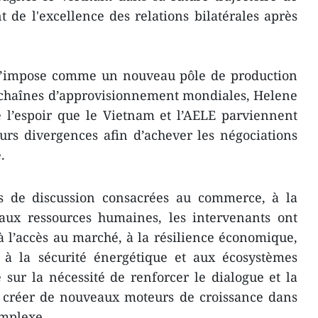
t de l'excellence des relations bilatérales après
s’impose comme un nouveau pôle de production
s chaînes d’approvisionnement mondiales, Helene
 l’espoir que le Vietnam et l’AELE parviennent
rs divergences afin d’achever les négociations
.
s de discussion consacrées au commerce, à la
 aux ressources humaines, les intervenants ont
 à l’accès au marché, à la résilience économique,
le, à la sécurité énergétique et aux écosystèmes
é sur la nécessité de renforcer le dialogue et la
e créer de nouveaux moteurs de croissance dans
omplexe.