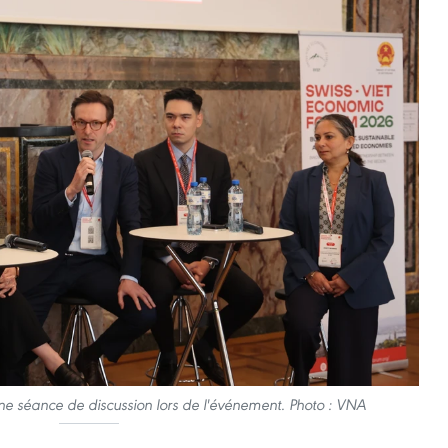
ne séance de discussion lors de l'événement. Photo : VNA