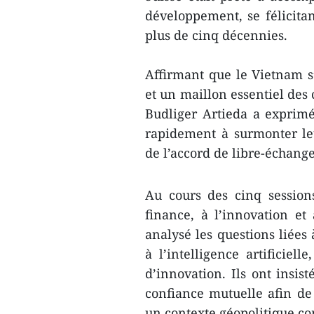
développement, se félicitan
plus de cinq décennies.
Affirmant que le Vietnam 
et un maillon essentiel de
Budliger Artieda a exprimé
rapidement à surmonter leu
de l’accord de libre-échange
Au cours des cinq session
finance, à l’innovation et
analysé les questions liées
à l’intelligence artificiel
d’innovation. Ils ont insist
confiance mutuelle afin d
un contexte géopolitique c