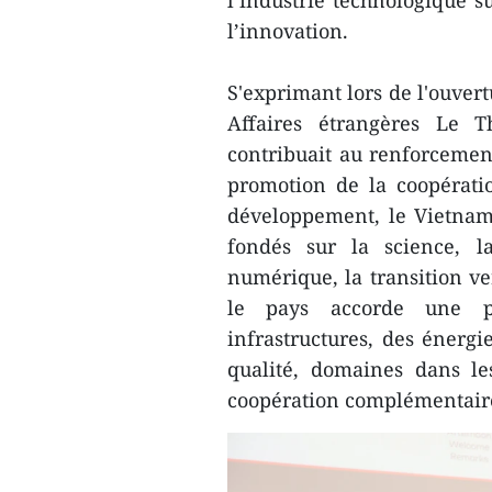
l’industrie technologique s
l’innovation.
S'exprimant lors de l'ouver
Affaires étrangères Le T
contribuait au renforcement
promotion de la coopérati
développement, le Vietnam
fondés sur la science, la
numérique, la transition ve
le pays accorde une pr
infrastructures, des énerg
qualité, domaines dans le
coopération complémentair