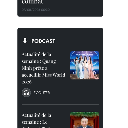
combat
07/08/2026 00:30
PODCAST
Actualité de la
semaine : Quang
Ninh prête à
accueillir Miss World
2026
ÉCOUTER
Actualité de la
semaine : Le