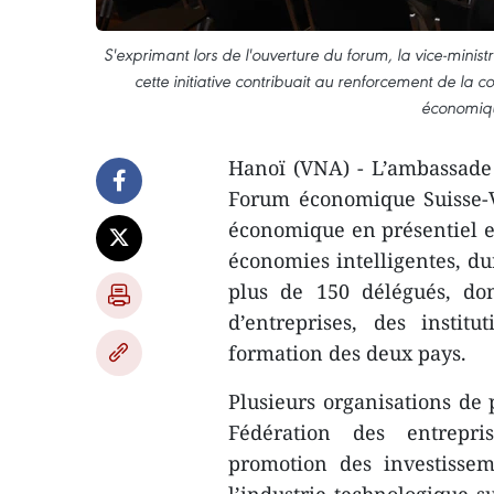
S'exprimant lors de l'ouverture du forum, la vice-mini
cette initiative contribuait au renforcement de la c
économiqu
Hanoï (VNA) - L’ambassade 
Forum économique Suisse-V
économique en présentiel et
économies intelligentes, du
plus de 150 délégués, don
d’entreprises, des instit
formation des deux pays.
Plusieurs organisations de
Fédération des entrepri
promotion des investissem