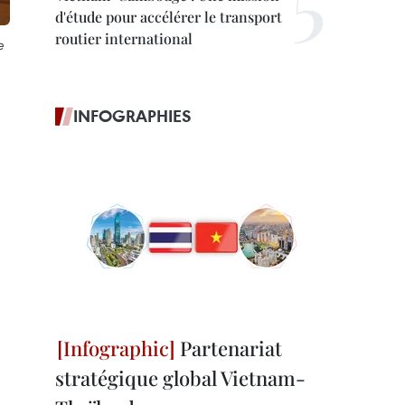
d'étude pour accélérer le transport
routier international
e
INFOGRAPHIES
Partenariat
stratégique global Vietnam-