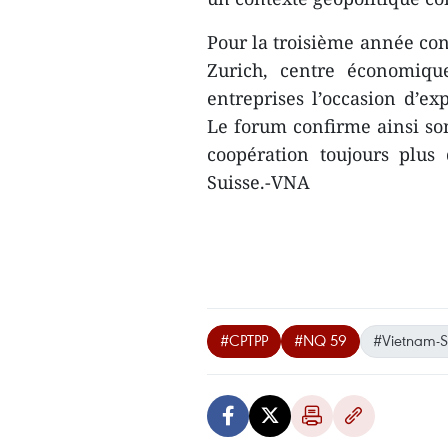
Pour la troisième année con
Zurich, centre économiqu
entreprises l’occasion d’ex
Le forum confirme ainsi son
coopération toujours plus
Suisse.-VNA
#CPTPP
#NQ 59
#Vietnam-S