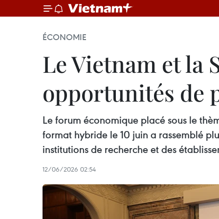
ÉCONOMIE
Le Vietnam et la 
opportunités de 
Le forum économique placé sous le thème 
format hybride le 10 juin a rassemblé pl
institutions de recherche et des établiss
12/06/2026 02:54