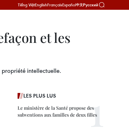
Tiếng Việt
English
Français
Español
Русский
中文
efaçon et les
 propriété intellectuelle.
LES PLUS LUS
Le ministère de la Santé propose des
subventions aux familles de deux filles