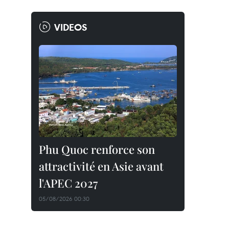
VIDEOS
Phu Quoc renforce son
attractivité en Asie avant
l'APEC 2027
05/08/2026 00:30