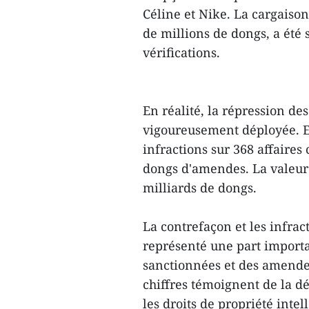
Céline et Nike. La cargaiso
de millions de dongs, a été 
vérifications.
En réalité, la répression des
vigoureusement déployée. En
infractions sur 368 affaires
dongs d'amendes. La valeur 
milliards de dongs.
La contrefaçon et les infract
représenté une part importan
sanctionnées et des amendes
chiffres témoignent de la dé
les droits de propriété inte