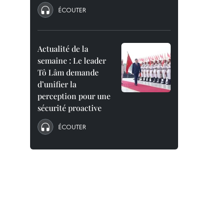
ÉCOUTER
Actualité de la
semaine : Le leader
Tô Lâm demande
d’unifier la
perception pour une
sécurité proactive
ÉCOUTER