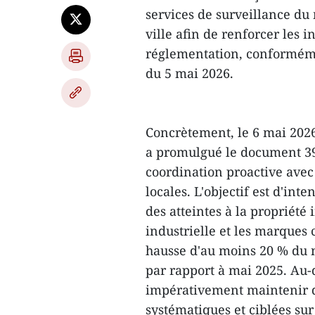
services de surveillance du
ville afin de renforcer les i
réglementation, conforméme
du 5 mai 2026.
Concrètement, le 6 mai 2026
a promulgué le document 3
coordination proactive avec l
locales. L'objectif est d'inte
des atteintes à la propriété 
industrielle et les marques 
hausse d'au moins 20 % du n
par rapport à mai 2025. Au-
impérativement maintenir d
systématiques et ciblées sur 