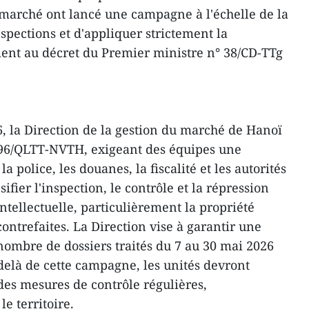
 marché ont lancé une campagne à l'échelle de la
nspections et d'appliquer strictement la
nt au décret du Premier ministre n° 38/CD-TTg
, la Direction de la gestion du marché de Hanoï
96/QLTT-NVTH, exigeant des équipes une
a police, les douanes, la fiscalité et les autorités
nsifier l'inspection, le contrôle et la répression
intellectuelle, particulièrement la propriété
contrefaites. La Direction vise à garantir une
ombre de dossiers traités du 7 au 30 mai 2026
delà de cette campagne, les unités devront
es mesures de contrôle régulières,
le territoire.