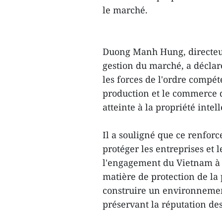
le marché.
Duong Manh Hung, directeur
gestion du marché, a déclar
les forces de l'ordre compét
production et le commerce d
atteinte à la propriété intel
Il a souligné que ce renfor
protéger les entreprises et
l'engagement du Vietnam à r
matière de protection de la p
construire un environnemen
préservant la réputation d