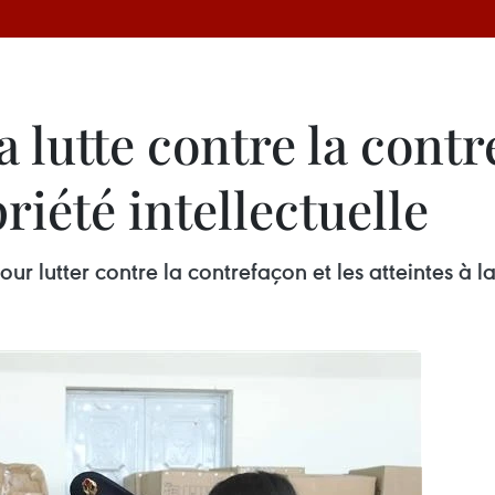
a lutte contre la contr
priété intellectuelle
pour lutter contre la contrefaçon et les atteintes à la