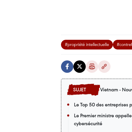
#propriété intellectuelle
#contre
Vietnam - Nouv
Le Top 50 des entreprises p
Le Premier ministre appelle
cybersécurité