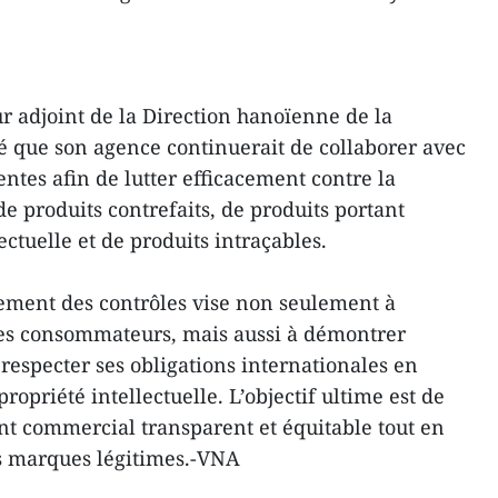
 adjoint de la Direction hanoïenne de la
é que son agence continuerait de collaborer avec
entes afin de lutter efficacement contre la
e produits contrefaits, de produits portant
lectuelle et de produits intraçables.
cement des contrôles vise non seulement à
 les consommateurs, mais aussi à démontrer
especter ses obligations internationales en
ropriété intellectuelle. L’objectif ultime est de
t commercial transparent et équitable tout en
es marques légitimes.-VNA