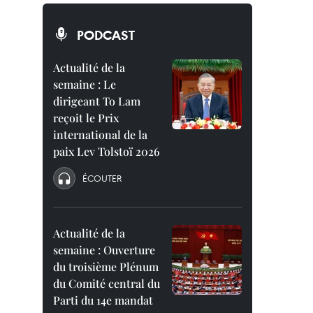
PODCAST
Actualité de la
semaine : Le
dirigeant To Lam
reçoit le Prix
international de la
paix Lev Tolstoï 2026
ÉCOUTER
Actualité de la
semaine : Ouverture
du troisième Plénum
du Comité central du
Parti du 14e mandat