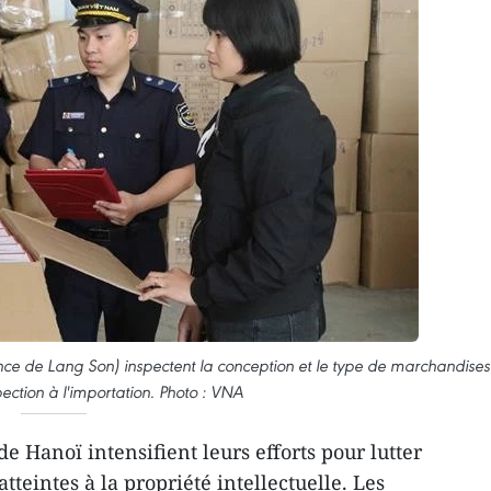
nce de Lang Son) inspectent la conception et le type de marchandises
ection à l'importation. Photo : VNA
de Hanoï intensifient leurs efforts pour lutter
atteintes à la propriété intellectuelle. Les