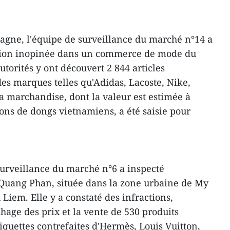
agne, l'équipe de surveillance du marché n°14 a
ction inopinée dans un commerce de mode du
utorités y ont découvert 2 844 articles
es marques telles qu'Adidas, Lacoste, Nike,
La marchandise, dont la valeur est estimée à
ions de dongs vietnamiens, a été saisie pour
surveillance du marché n°6 a inspecté
 Quang Phan, située dans la zone urbaine de My
 Liem. Elle y a constaté des infractions,
hage des prix et la vente de 530 produits
iquettes contrefaites d'Hermès, Louis Vuitton,