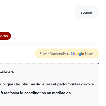
source
façon
Suivez VietnamPlus
elle ère
ubliques les plus prestigieuses et performantes dévoilé
 à renforcer la coordination en matière de