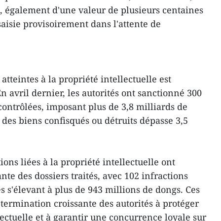
n, également d'une valeur de plusieurs centaines
saisie provisoirement dans l'attente de
 atteintes à la propriété intellectuelle est
 avril dernier, les autorités ont sanctionné 300
 contrôlées, imposant plus de 3,8 milliards de
des biens confisqués ou détruits dépasse 3,5
ions liées à la propriété intellectuelle ont
te des dossiers traités, avec 102 infractions
 s'élevant à plus de 943 millions de dongs. Ces
termination croissante des autorités à protéger
llectuelle et à garantir une concurrence loyale sur