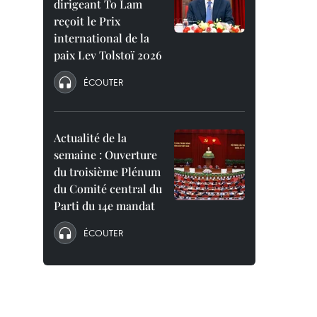
dirigeant To Lam
reçoit le Prix
international de la
paix Lev Tolstoï 2026
ÉCOUTER
Actualité de la
semaine : Ouverture
du troisième Plénum
du Comité central du
Parti du 14e mandat
ÉCOUTER