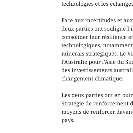
technologies et les échanges
Face aux incertitudes et aux
deux parties ont souligné l
consolider leur résilience 
technologiques, notamment d
minerais stratégiques. Le V
l’Australie pour l’Asie du S
des investissements australi
changement climatique.
Les deux parties ont en out
Stratégie de renforcement d
moyens de renforcer davant
pays.