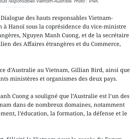
uts responsables Vietnam-Australie. Photo : VNA.
Dialogue des hauts responsables Vietnam-
uin à Hanoï sous la coprésidence du vice-ministre
angères, Nguyen Manh Cuong, et de la secrétaire
alien des Affaires étrangères et du Commerce,
ce d’Australie au Vietnam, Gillian Bird, ainsi que
ents ministères et organismes des deux pays.
nh Cuong a souligné que l’Australie est l’un des
etnam dans de nombreux domaines, notamment
ent, l’éducation, la formation, la défense et le