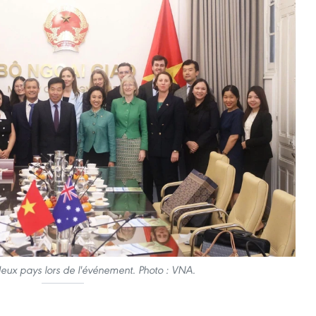
eux pays lors de l'événement. Photo : VNA.