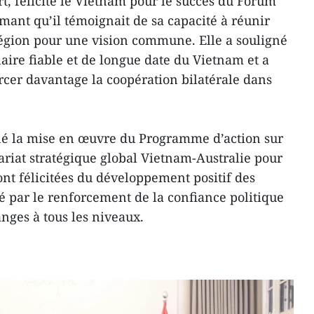
t, félicité le Vietnam pour le succès du Forum
imant qu’il témoignait de sa capacité à réunir
 région pour une vision commune. Elle a souligné
naire fiable et de longue date du Vietnam et a
rcer davantage la coopération bilatérale dans
né la mise en œuvre du Programme d’action sur
riat stratégique global Vietnam-Australie pour
ont félicitées du développement positif des
ué par le renforcement de la confiance politique
anges à tous les niveaux.