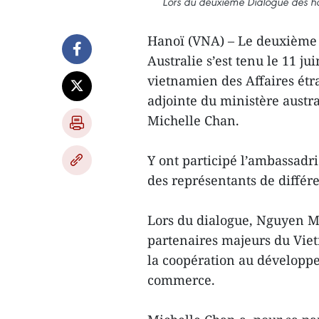
Lors du deuxième Dialogue des ha
Hanoï (VNA) – Le deuxième 
Australie s’est tenu le 11 j
vietnamien des Affaires étr
adjointe du ministère austr
Michelle Chan.
Y ont participé l’ambassadri
des représentants de différ
Lors du dialogue, Nguyen Ma
partenaires majeurs du Vi
la coopération au développem
commerce.