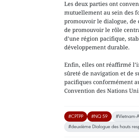
Les deux parties ont conven
mutuellement au sein des f
promouvoir le dialogue, de c
de promouvoir le rôle centra
d’une région pacifique, stab
développement durable.
Enfin, elles ont réaffirmé l’
sûreté de navigation et de s
pacifiques conformément au
Convention des Nations Unie
#CPTPP
#NQ 59
#Vietnam-A
#deuxième Dialogue des hauts res