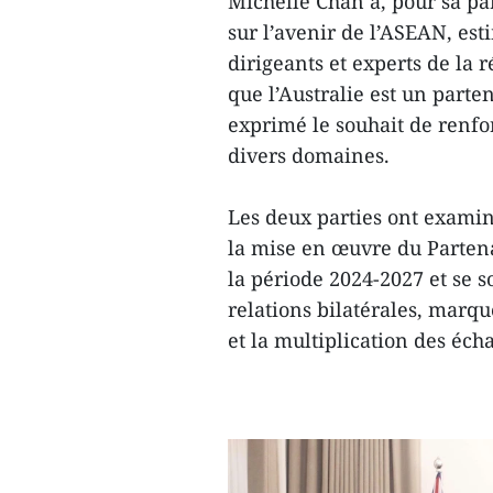
Michelle Chan a, pour sa par
sur l’avenir de l’ASEAN, est
dirigeants et experts de la
que l’Australie est un parte
exprimé le souhait de renfo
divers domaines.
Les deux parties ont exami
la mise en œuvre du Partena
la période 2024-2027 et se s
relations bilatérales, marq
et la multiplication des éch