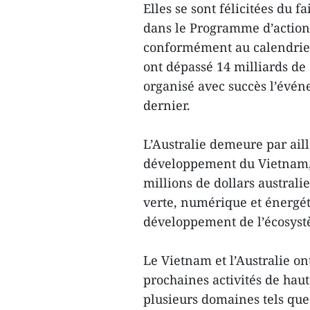
Elles se sont félicitées du 
dans le Programme d’action 
conformément au calendrier
ont dépassé 14 milliards de
organisé avec succès l’évén
dernier.
L’Australie demeure par ail
développement du Vietnam,
millions de dollars austral
verte, numérique et énergéti
développement de l’écosystè
Le Vietnam et l’Australie o
prochaines activités de hau
plusieurs domaines tels que 