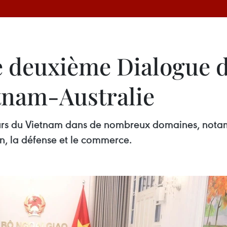
le deuxième Dialogue 
tnam-Australie
ajeurs du Vietnam dans de nombreux domaines, not
n, la défense et le commerce.