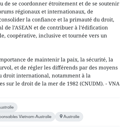
u de se coordonner étroitement et de se soutenir
orums régionaux et internationaux, de
onsolider la confiance et la primauté du droit,
l de l’ASEAN et de contribuer à l’édification
le, coopérative, inclusive et tournée vers un
importance de maintenir la paix, la sécurité, la
urvol, et de régler les différends par des moyens
 droit international, notamment à la
s sur le droit de la mer de 1982 (CNUDM). - VNA
ustralie
ponsables Vietnam-Australie
Australie