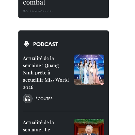
combat
07/08/2026 00:30
PODCAST
Actualité de la
semaine : Quang
Ninh prête à
accueillir Miss World
2026
ÉCOUTER
Actualité de la
semaine : Le