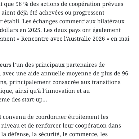
fait que 96 % des actions de coopération prévues
aient déjà été achevées ou progressent
 établi. Les échanges commerciaux bilatéraux
 dollars en 2025. Les deux pays ont également
ement « Rencontre avec l’Australie 2026 » en mai
leurs l’un des principaux partenaires de
 avec une aide annuelle moyenne de plus de 96
iens, principalement consacrée aux transitions
que, ainsi qu’à l’innovation et au
me des start-up...
nt convenu de coordonner étroitement les
t niveau et de renforcer leur coopération dans
la défense, la sécurité, le commerce, les