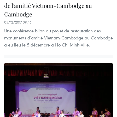
de l’amitié Vietnam-Cambodge au
Cambodge
05/12/2017 09:46
Une conférence-bilan du projet de restauration des
monuments d’amitié Vietnam-Cambodge au Cambodge
a eu lieu le 5 décembre à Ho Chi Minh-Ville.