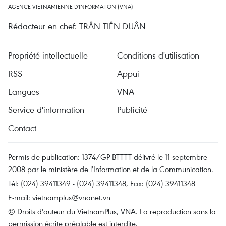
AGENCE VIETNAMIENNE D'INFORMATION (VNA)
Rédacteur en chef: TRÂN TIÊN DUÂN
Propriété intellectuelle
Conditions d'utilisation
RSS
Appui
Langues
VNA
Service d'information
Publicité
Contact
Permis de publication: 1374/GP-BTTTT délivré le 11 septembre
2008 par le ministère de l'Information et de la Communication.
Tél: (024) 39411349 - (024) 39411348, Fax: (024) 39411348
E-mail:
vietnamplus@vnanet.vn
© Droits d'auteur du VietnamPlus, VNA. La reproduction sans la
permission écrite préalable est interdite.