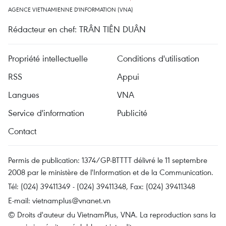
AGENCE VIETNAMIENNE D'INFORMATION (VNA)
Rédacteur en chef: TRÂN TIÊN DUÂN
Propriété intellectuelle
Conditions d'utilisation
RSS
Appui
Langues
VNA
Service d'information
Publicité
Contact
Permis de publication: 1374/GP-BTTTT délivré le 11 septembre
2008 par le ministère de l'Information et de la Communication.
Tél: (024) 39411349 - (024) 39411348, Fax: (024) 39411348
E-mail:
vietnamplus@vnanet.vn
© Droits d'auteur du VietnamPlus, VNA. La reproduction sans la