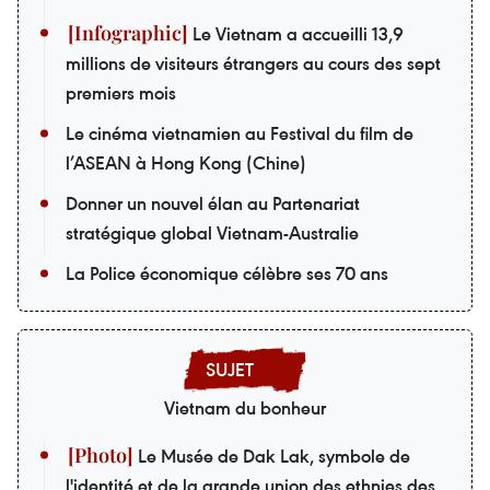
Le Vietnam a accueilli 13,9
millions de visiteurs étrangers au cours des sept
premiers mois
Le cinéma vietnamien au Festival du film de
l’ASEAN à Hong Kong (Chine)
Donner un nouvel élan au Partenariat
stratégique global Vietnam-Australie
La Police économique célèbre ses 70 ans
Vietnam du bonheur
Le Musée de Dak Lak, symbole de
l'identité et de la grande union des ethnies des