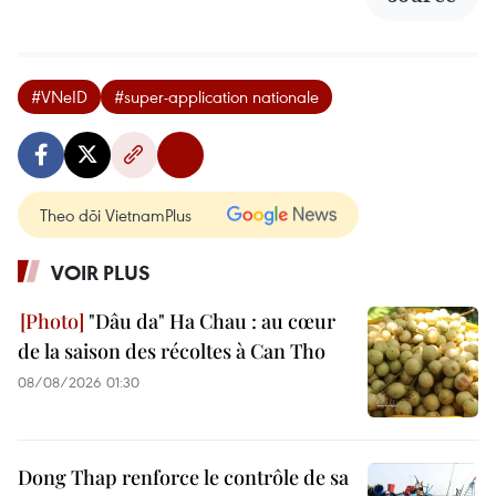
#VNeID
#super-application nationale
Theo dõi VietnamPlus
VOIR PLUS
"Dâu da" Ha Chau : au cœur
de la saison des récoltes à Can Tho
08/08/2026 01:30
Dong Thap renforce le contrôle de sa