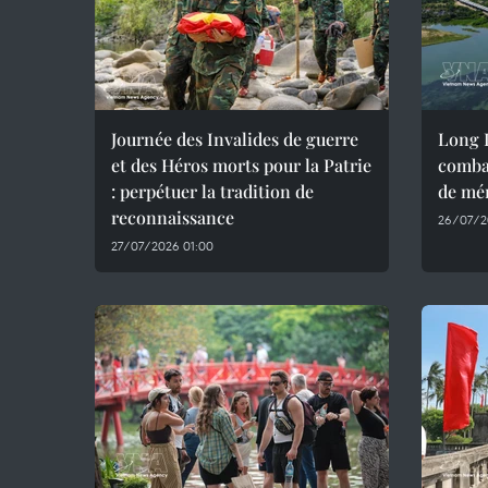
Journée des Invalides de guerre
Long D
et des Héros morts pour la Patrie
combat
: perpétuer la tradition de
de mém
reconnaissance
26/07/2
27/07/2026 01:00