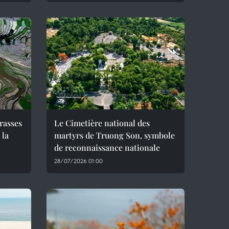
rrasses
Le Cimetière national des
 la
martyrs de Truong Son, symbole
de reconnaissance nationale
28/07/2026 01:00