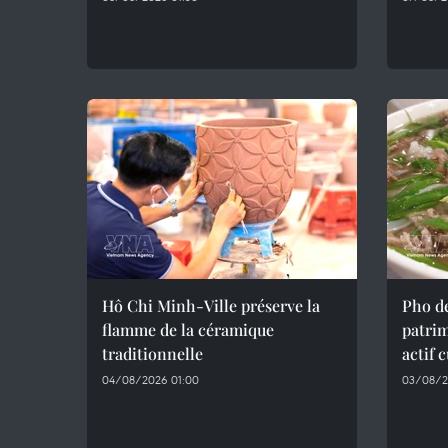
Hô Chi Minh-Ville préserve la
Pho d
flamme de la céramique
patrim
traditionnelle
actif 
04/08/2026 01:00
03/08/2