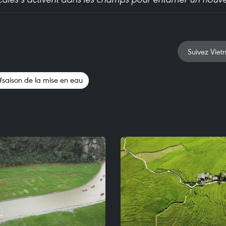
Suivez Viet
#saison de la mise en eau