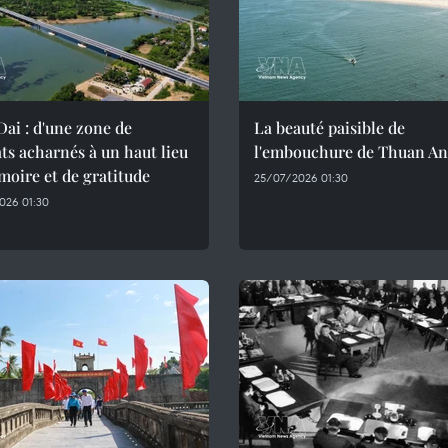
ai : d'une zone de
La beauté paisible de
s acharnés à un haut lieu
l'embouchure de Thuan An
oire et de gratitude
25/07/2026 01:30
026 01:30