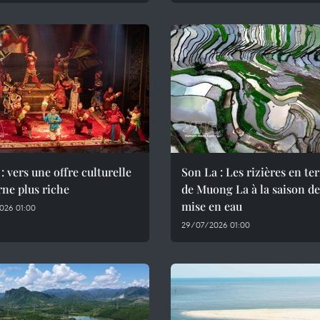
: vers une offre culturelle
Son La : Les rizières en te
ne plus riche
de Muong La à la saison de
mise en eau
026 01:00
29/07/2026 01:00