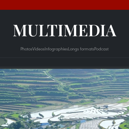
MULTIMEDIA
Photos
Videos
Infographies
Longs formats
Podcast