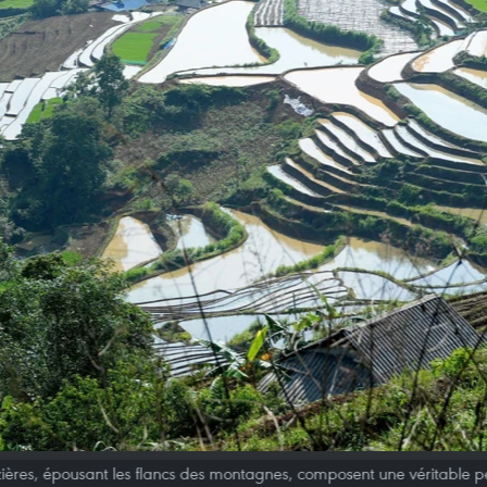
zières, épousant les flancs des montagnes, composent une véritable p