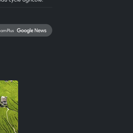
namPlus