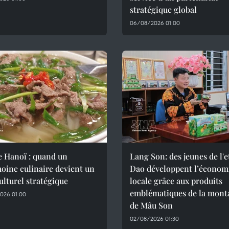
stratégique global
06/08/2026 01:00
e Hanoï : quand un
Lang Son: des jeunes de l'
oine culinaire devient un
Dao développent l’économ
culturel stratégique
locale grâce aux produits
emblématiques de la mont
026 01:00
de Mâu Son
02/08/2026 01:30