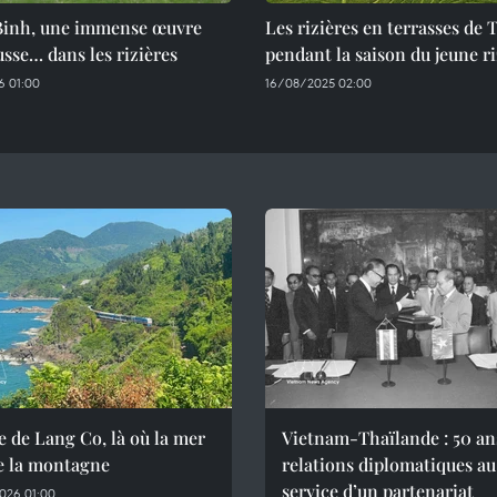
Binh, une immense œuvre
Les rizières en terrasses de 
usse… dans les rizières
pendant la saison du jeune ri
 01:00
16/08/2025 02:00
e de Lang Co, là où la mer
Vietnam-Thaïlande : 50 an
e la montagne
relations diplomatiques au
service d’un partenariat
026 01:00