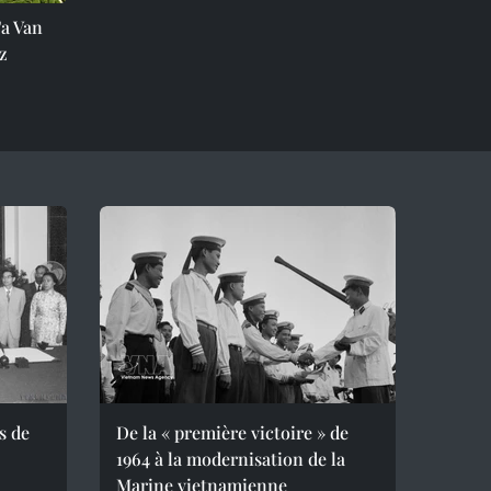
Ta Van
z
s de
De la « première victoire » de
1964 à la modernisation de la
Marine vietnamienne