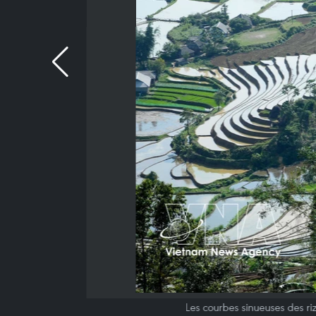
Les courbes sinueuses des ri