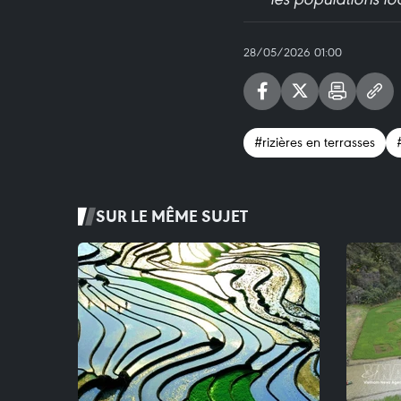
28/05/2026 01:00
#rizières en terrasses
SUR LE MÊME SUJET