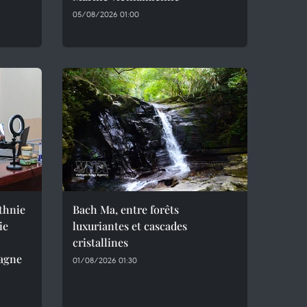
05/08/2026 01:00
ethnie
Bach Ma, entre forêts
ie
luxuriantes et cascades
cristallines
agne
01/08/2026 01:30