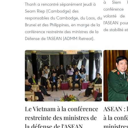
à Siem R
Thanh a rencontré séparément jeudi à
conférence 
Seam Riep (Cambodge) des
volonté de 
responsables du Cambodge, du Laos, du
l'ASEAN pou
Brunei et des Philippines, en marge de la
de stabilité 
conférence restreinte des ministres de la
Défense de l'ASEAN (ADMM Retreat).
Le Vietnam à la conférence
ASEAN : 
restreinte des ministres de
à la conf
la défense de l'ASEAN
ministres