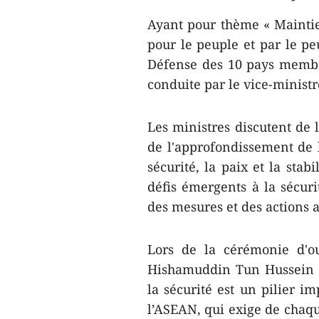
Ayant pour thème « Maintien
pour le peuple et par le pe
Défense des 10 pays membr
conduite par le vice-minist
Les ministres discutent d​e 
de l'approfondissement de l
sécurité, la paix et la stab
défis émergents ​à la sécur
des ​mesures et des actions ​
Lors de la cérémonie d'ou
Hishamuddin Tun Hussein a
la sécurité est un pilier i
l’ASEAN, qui exige de chaqu