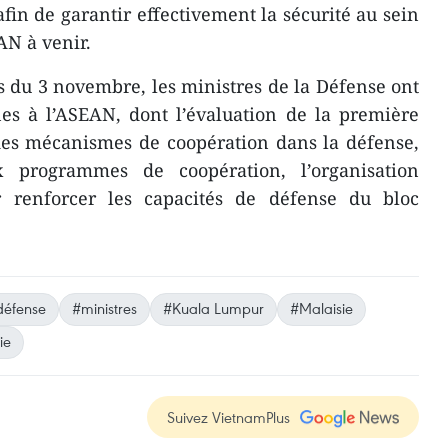
fin de garantir effectivement la sécurité au sein
N à venir.
os du 3 novembre, les ministres de la Défense ont
es ​à l’ASEAN, dont l’évaluation de la première
des mécanismes de coopération dans la défense,
x programmes de coopération, l’organisation
ur renforcer les capacités de défense du bloc
défense
#ministres
#Kuala Lumpur
#Malaisie
ie
Suivez VietnamPlus