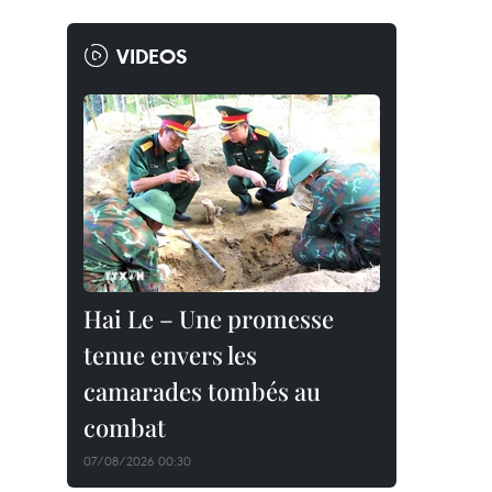
VIDEOS
Hai Le – Une promesse
tenue envers les
camarades tombés au
combat
07/08/2026 00:30