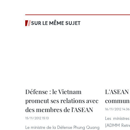
SUR LE MÊME SUJET
Défense : le Vietnam
L'ASEAN 
promeut ses relations avec
communa
des membres de l'ASEAN
16/11/2012 14:36
Les ministre
15/11/2012 15:13
(ADMM Retre
Le ministre de la Défense Phung Quang