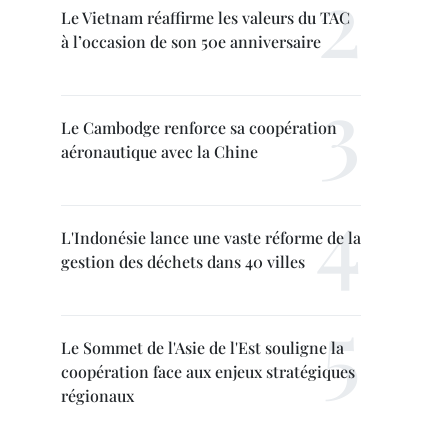
Le Vietnam réaffirme les valeurs du TAC
à l’occasion de son 50e anniversaire
Le Cambodge renforce sa coopération
aéronautique avec la Chine
L'Indonésie lance une vaste réforme de la
gestion des déchets dans 40 villes
Le Sommet de l'Asie de l'Est souligne la
coopération face aux enjeux stratégiques
régionaux