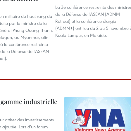
La 3e conférence restreinte des ministre
6
de la Défense de l'ASEAN (ADMM
n militaire de haut rang du
Retreat) et la conférence élargie
ite par le ministre de la
(ADMM+) ont lieu du 2 au 5 novembre 
général Phung Quang Thanh,
Kuala Lumpur, en Malaisie.
à Bagan, au Myanmar, afin
 à la conférence restreinte
s de la Défense de l'ASEAN
at).
 gamme industrielle
 attirer des investissements
r ajoutée. Lors d'un forum