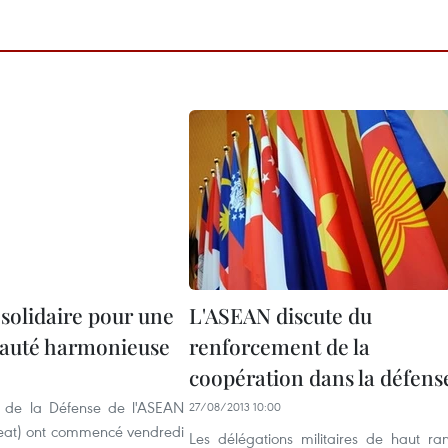
solidaire pour une
L'ASEAN discute du
uté harmonieuse
renforcement de la
coopération dans la défens
s de la Défense de l'ASEAN
27/08/2013 10:00
at) ont commencé vendredi
Les délégations militaires de haut ra