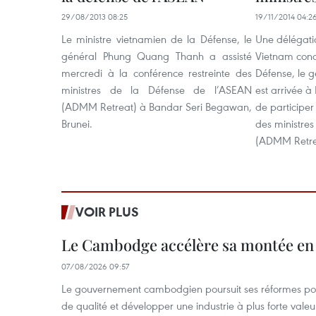
29/08/2013 08:25
19/11/2014 04:2
Le ministre vietnamien de la Défense, le
Une délégatio
général Phung Quang Thanh a assisté
Vietnam condu
mercredi à la conférence restreinte des
Défense, le 
ministres de la Défense de l’ASEAN
est arrivée 
(ADMM Retreat) à Bandar Seri Begawan,
de participer
Brunei.
des ministre
(ADMM Retre
VOIR PLUS
Le Cambodge accélère sa montée en
07/08/2026 09:57
Le gouvernement cambodgien poursuit ses réformes pour
de qualité et développer une industrie à plus forte valeu