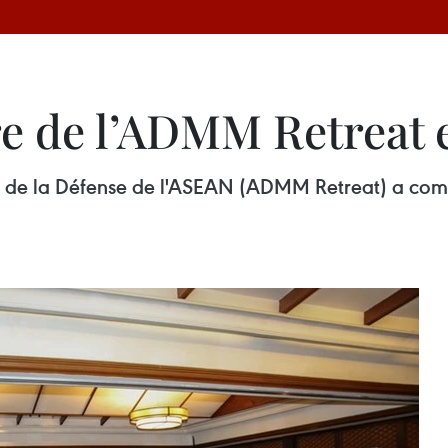
e de l’ADMM Retreat 
res de la Défense de l'ASEAN (ADMM Retreat) a c