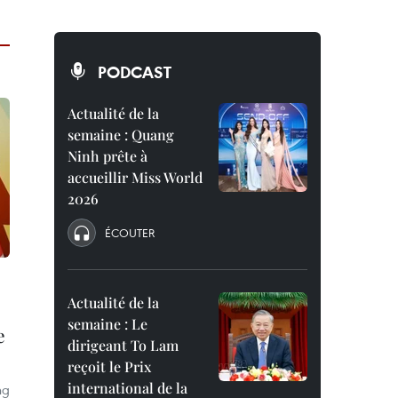
PODCAST
Actualité de la
semaine : Quang
Ninh prête à
accueillir Miss World
2026
ÉCOUTER
Actualité de la
semaine : Le
e
dirigeant To Lam
reçoit le Prix
international de la
ng