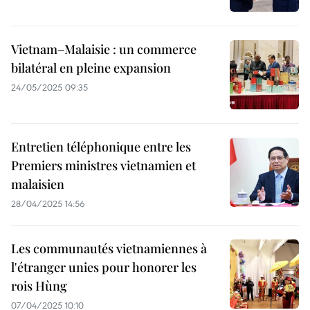
Vietnam–Malaisie : un commerce
bilatéral en pleine expansion
24/05/2025 09:35
Entretien téléphonique entre les
Premiers ministres vietnamien et
malaisien
28/04/2025 14:56
Les communautés vietnamiennes à
l'étranger unies pour honorer les
rois Hùng
07/04/2025 10:10