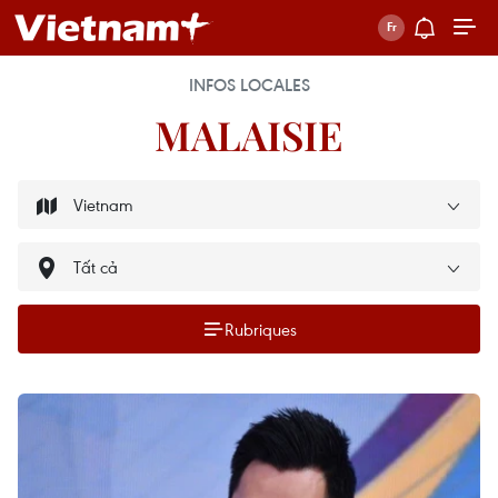
INFOS LOCALES
MALAISIE
Rubriques