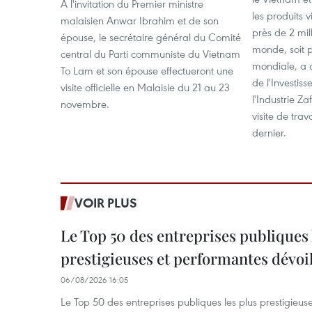
A l'invitation du Premier ministre
les produits 
malaisien Anwar Ibrahim et de son
près de 2 mi
épouse, le secrétaire général du Comité
monde, soit 
central du Parti communiste du Vietnam
mondiale, a d
To Lam et son épouse effectueront une
de l'Investi
visite officielle en Malaisie du 21 au 23
l'Industrie Za
novembre.
visite de trav
dernier.
VOIR PLUS
Le Top 50 des entreprises publiques 
prestigieuses et performantes dévoi
06/08/2026 16:05
Le Top 50 des entreprises publiques les plus prestigieus