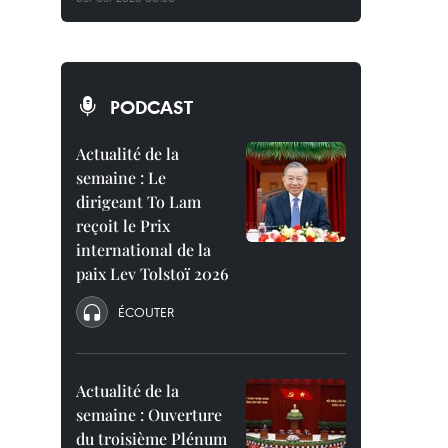
PODCAST
Actualité de la
semaine : Le
dirigeant To Lam
reçoit le Prix
international de la
paix Lev Tolstoï 2026
ÉCOUTER
Actualité de la
semaine : Ouverture
du troisième Plénum