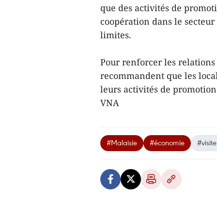
que des activités de promot
coopération dans le secteur 
limites.
Pour renforcer les relations
recommandent que les locali
leurs activités de promotio
VNA
#Malaisie
#économie
#visite