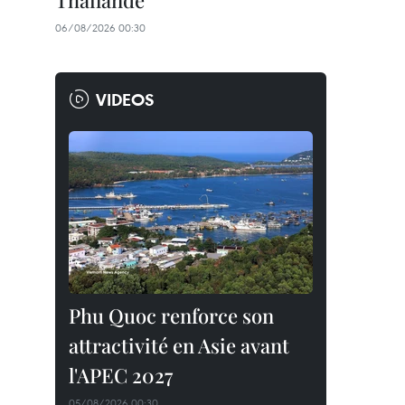
Thaïlande
06/08/2026 00:30
VIDEOS
Phu Quoc renforce son
attractivité en Asie avant
l'APEC 2027
05/08/2026 00:30