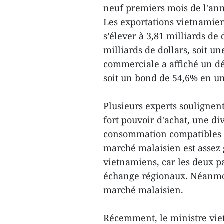
neuf premiers mois de l'an
Les exportations vietnamie
s’élever à 3,81 milliards de 
milliards de dollars, soit 
commerciale a affiché un déf
soit un bond de 54,6% en un
Plusieurs experts soulignen
fort pouvoir d'achat, une d
consommation compatibles a
marché malaisien est assez 
vietnamiens, car les deux p
échange régionaux. Néanmoin
marché malaisien.
Récemment, le ministre vie