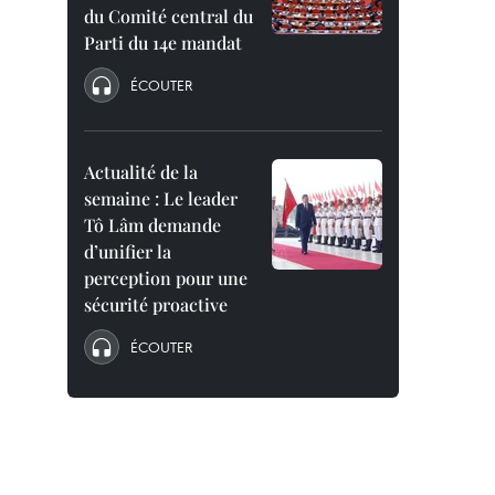
du Comité central du
Parti du 14e mandat
ÉCOUTER
Actualité de la
semaine : Le leader
Tô Lâm demande
d’unifier la
perception pour une
sécurité proactive
ÉCOUTER