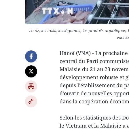
Le riz, les fruits, les légumes, les produits aquatiques,
vers l
Hanoï (VNA) - La prochaine v
central du Parti communiste
Malaisie du 21 au 23 novemb
développement robuste et gl
depuis l'établissement du p
d'ouvrir de nouvelles opport
dans la coopération économ
Selon les statistiques des 
le Vietnam et la Malaisie a 