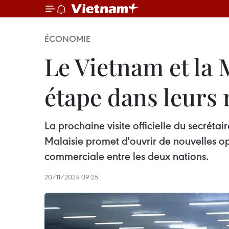
ÉCONOMIE
Le Vietnam et la 
étape dans leurs
La prochaine visite officielle du secrét
Malaisie promet d'ouvrir de nouvelles o
commerciale entre les deux nations.
20/11/2024 09:25