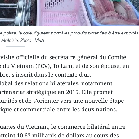
 le poivre, le café, figurent parmi les produits potentiels à être exportés
a Malaisie. Photo : VNA
isite officielle du secrétaire général du Comité
 du Vietnam (PCV), To Lam, et de son épouse, en
re, s'inscrit dans le contexte d'un
obal des relations bilatérales, notamment
artenariat stratégique en 2015. Elle promet
unités et de s’orienter vers une nouvelle étape
ique et commerciale entre les deux nations.
Douanes du Vietnam, le commerce bilatéral entre
atteint 10,63 milliards de dollars au cours des