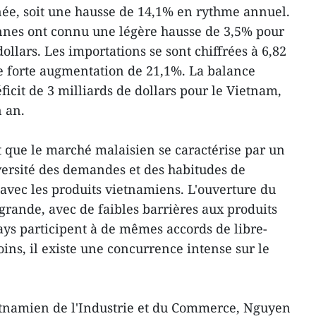
née, soit une hausse de 14,1% en rythme annuel.
nnes ont connu une légère hausse de 3,5% pour
dollars. Les importations se sont chiffrées à 6,82
une forte augmentation de 21,1%. La balance
icit de 3 milliards de dollars pour le Vietnam,
 an.
t que le marché malaisien se caractérise par un
iversité des demandes et des habitudes de
vec les produits vietnamiens. L'ouverture du
grande, avec de faibles barrières aux produits
ays participent à de mêmes accords de libre-
s, il existe une concurrence intense sur le
tnamien de l'Industrie et du Commerce, Nguyen