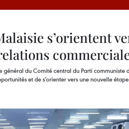
Malaisie s’orientent v
 relations commercial
aire général du Comité central du Parti communiste
pportunités et de s’orienter vers une nouvelle éta