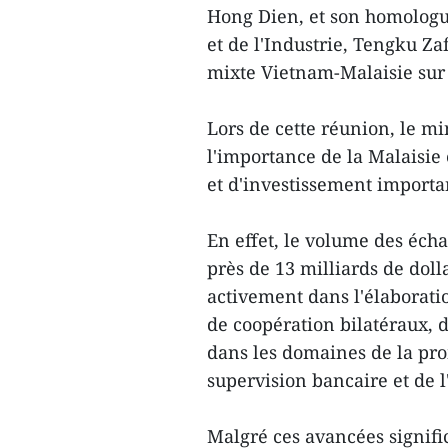
Hong Dien, et son homologu
et de l'Industrie, Tengku Za
mixte Vietnam-Malaisie sur
Lors de cette réunion, le m
l'importance de la Malaisi
et d'investissement importa
En effet, le volume des éch
près de 13 milliards de doll
activement dans l'élaboratio
de coopération bilatéraux, d
dans les domaines de la pro
supervision bancaire et de l
Malgré ces avancées signifi