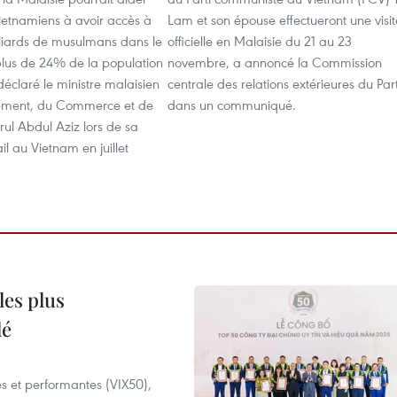
vietnamiens à avoir accès à
Lam et son épouse effectueront une visit
lliards de musulmans dans le
officielle en Malaisie du 21 au 23
plus de 24% de la population
novembre, a annoncé la Commission
éclaré le ministre malaisien
centrale des relations extérieures du Part
ssement, du Commerce et de
dans un communiqué.
frul Abdul Aziz lors de sa
ail au Vietnam en juillet
les plus
lé
es et performantes (VIX50),