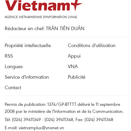
AGENCE VIETNAMIENNE D'INFORMATION (VNA)
Rédacteur en chef: TRÂN TIÊN DUÂN
Propriété intellectuelle
Conditions d'utilisation
RSS
Appui
Langues
VNA
Service d'information
Publicité
Contact
Permis de publication: 1374/GP-BTTTT délivré le 11 septembre
2008 par le ministère de l'Information et de la Communication.
Tél: (024) 39411349 - (024) 39411348, Fax: (024) 39411348
E-mail:
vietnamplus@vnanet.vn