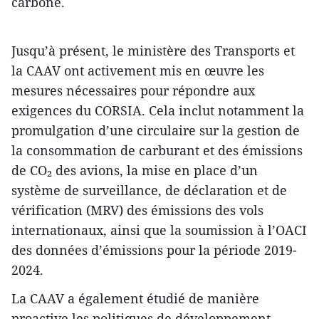
carbone.
Jusqu’à présent, le ministère des Transports et
la CAAV ont activement mis en œuvre les
mesures nécessaires pour répondre aux
exigences du CORSIA. Cela inclut notamment la
promulgation d’une circulaire sur la gestion de
la consommation de carburant et des émissions
de CO₂ des avions, la mise en place d’un
système de surveillance, de déclaration et de
vérification (MRV) des émissions des vols
internationaux, ainsi que la soumission à l’OACI
des données d’émissions pour la période 2019-
2024.
La CAAV a également étudié de manière
proactive les politiques de développement