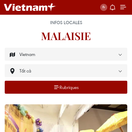
INFOS LOCALES
MALAISIE
Rubriques