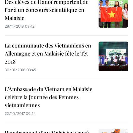
Des élèves de Hanoï remportent de
l’or à un concours scientifique en
Malaisie
28/11/2018 03:42
La communauté des Vietnamiens en
Allemagne et en Malaisie fête le Têt
2018
30/01/2018 03:45
L’Ambassade du Vietnam en Malaisie
célèbre la Journée des Femmes
vietnamiennes
22/10/2017 09:24
Rapatriement d’un Malaisien sauvé