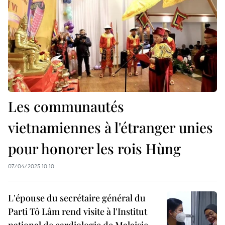
Les communautés
vietnamiennes à l'étranger unies
pour honorer les rois Hùng
07/04/2025 10:10
L'épouse du secrétaire général du
Parti Tô Lâm rend visite à l'Institut