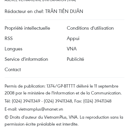
Rédacteur en chef: TRÂN TIÊN DUÂN
Propriété intellectuelle
Conditions d'utilisation
RSS
Appui
Langues
VNA
Service d'information
Publicité
Contact
Permis de publication: 1374/GP-BTTTT délivré le 11 septembre
2008 par le ministère de l'Information et de la Communication.
Tél: (024) 39411349 - (024) 39411348, Fax: (024) 39411348
E-mail:
vietnamplus@vnanet.vn
© Droits d'auteur du VietnamPlus, VNA. La reproduction sans la
permission écrite préalable est interdite.