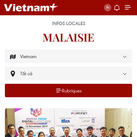
INFOS LOCALES
MALAISIE
Rubriques