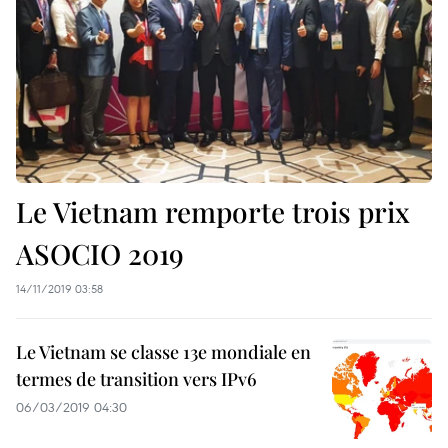
Le Vietnam remporte trois prix
ASOCIO 2019
14/11/2019 03:58
Le Vietnam se classe 13e mondiale en
termes de transition vers IPv6
06/03/2019 04:30