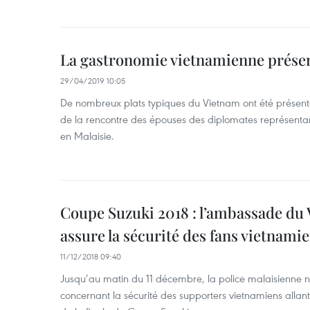
La gastronomie vietnamienne prése
29/04/2019 10:05
De nombreux plats typiques du Vietnam ont été présen
de la rencontre des épouses des diplomates représent
en Malaisie.
​Coupe Suzuki 2018 : l’ambassade du
assure la sécurité des fans vietnami
11/12/2018 09:40
Jusqu’au matin du 11 décembre, la police malaisienne 
concernant la sécurité des supporters vietnamiens allant