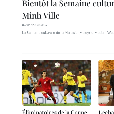
Bientôt la Semaine cultur
Minh Ville
07/06/2023 03:04
La Semaine culturelle de la Malaisie (Malaysia Madani Wee
Éliminatoires de la Coupe
L’écha