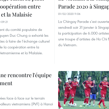
coopération entre
Parade 2020 à Singa
et la Malaisie
01/02/2020 11:06
La Chingay Parade s’est ouvert
 09:21
vendredi soir 31 janvier à Singa
ent du comité populaire de
la participation de 6.000 artiste
guyen Duc Chung a exhorté les
une troupe d’artistes de Ho Chi 
ies à faire de l’échange culturel
du Vietnam.
 de la coopération entre la
vietnamienne et la Malaisie.
nne rencontre l'équipe
nement
es face à face sur le terrain
alleurs vietnamiens (PVF) à Hanoi