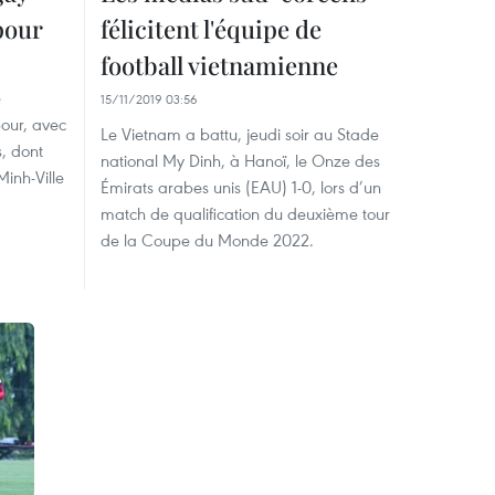
pour
félicitent l'équipe de
football vietnamienne
e
15/11/2019 03:56
pour, avec
Le Vietnam a battu, jeudi soir au Stade
s, dont
national My Dinh, à Hanoï, le Onze des
Minh-Ville
Émirats arabes unis (EAU) 1-0, lors d’un
match de qualification du deuxième tour
de la Coupe du Monde 2022.