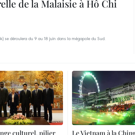
elle de la Malaisie à Hô Chi
k) se déroulera du 9 au 18 juin dans la mégapole du Sud.
nge culturel, pilier
Le Vietnam à la Chin