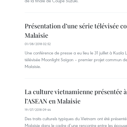
de la finale de Coupe Suzuki.
Présentation d’une série télévisée
Malaisie
01/08/2018 02:52
Une conférence de presse a eu lieu le 31 juillet à Kuala
télévisée Moonlight Saigon – premier projet commun de 
Malaisie.
La culture vietnamienne présentée 
l’ASEAN en Malaisie
19/07/2018 09:44
Des traits culturels typiques du Vietnam ont été présen
Malaisie dans le cadre d’une rencontre entre les épou