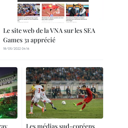
Le site web de la VNA sur les SEA
Games 31 apprécié
18/05/2022 04:16
gay
Les médias sud-coréens