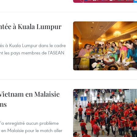
ntée à Kuala Lumpur
tés à Kuala Lumpur dans le cadre
ant les pays membres de l’ASEAN
 Vietnam en Malaisie
ens
n’a enregistré aucun problème
 en Malaisie pour le match aller