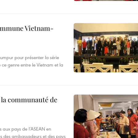
 commune Vietnam-
 Lumpur pour présenter la série
ce genre entre le Vietnam et la
à la communauté de
tés aux pays de l’ASEAN en
ses des ambassadeurs et des pays