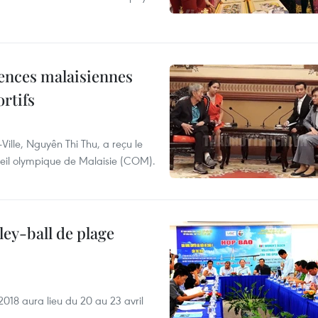
iences malaisiennes
rtifs
ille, Nguyên Thi Thu, a reçu le
seil olympique de Malaisie (COM).
ley-ball de plage
018 aura lieu du 20 au 23 avril