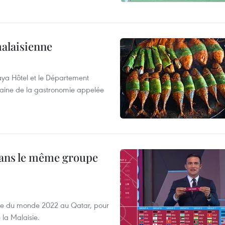
alaisienne
aya Hôtel et le Département
maine de la gastronomie appelée
dans le même groupe
oupe du monde 2022 au Qatar, pour
e la Malaisie.