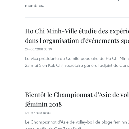
membres.
Ho Chi Minh-Ville étudie des expér
dans l'organisation d'événements spo
24/05/2018 03:39
La vice-présidente du Comité populaire de Ho Chi Minh-V
23 mai Sieh Kok Chi, secrétaire général adjoint du Con
Bientôt le Championnat d'Asie de vol
féminin 2018
17/04/2018 10:03
Le Championnat d'Asie de volley-ball de plage féminin 2
dans la ville de Can Tho (Sud).