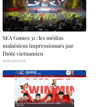
SEA Games 31 : les médias
malaisiens impressionnés par
l'hôte vietnamien
25/05/2022 03:25