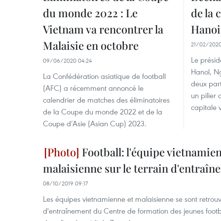
du monde 2022 : Le
de la 
Vietnam va rencontrer la
Hanoi 
Malaisie en octobre
21/02/2020
Le présid
09/06/2020 04:24
Hanoï, N
La Confédération asiatique de football
deux part
(AFC) a récemment annoncé le
un pilier
calendrier de matches des éliminatoires
capitale 
de la Coupe du monde 2022 et de la
Coupe d’Asie (Asian Cup) 2023.
Football: l'équipe vietnamie
malaisienne sur le terrain d'entraî
08/10/2019 09:17
Les équipes vietnamienne et malaisienne se sont retrouvé
d'entraînement du Centre de formation des jeunes footb