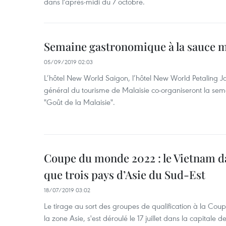
dans l'après-midi du 7 octobre.
Semaine gastronomique à la sauce m
05/09/2019 02:03
L’hôtel New World Saigon, l’hôtel New World Petaling J
général du tourisme de Malaisie co-organiseront la se
"Goût de la Malaisie".
Coupe du monde 2022 : le Vietnam 
que trois pays d’Asie du Sud-Est
18/07/2019 03:02
Le tirage au sort des groupes de qualification à la C
la zone Asie, s'est déroulé le 17 juillet dans la capitale d