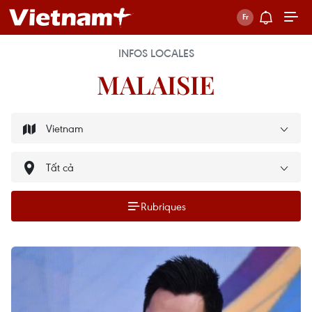
INFOS LOCALES
MALAISIE
Rubriques