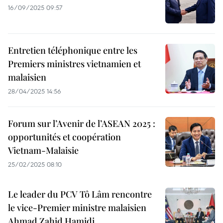
16/09/2025 09:57
Entretien téléphonique entre les
Premiers ministres vietnamien et
malaisien
28/04/2025 14:56
Forum sur l’Avenir de l’ASEAN 2025 :
opportunités et coopération
Vietnam-Malaisie
25/02/2025 08:10
Le leader du PCV Tô Lâm rencontre
le vice-Premier ministre malaisien
Ahmad Zahid Hamidi