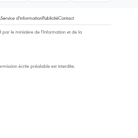
A
Service d'information
Publicité
Contact
par le ministère de l'Information et de la
mission écrite préalable est interdite.