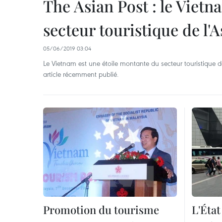
The Asian Post : le Viet
secteur touristique de l'
05/06/2019 03:04
Le Vietnam est une étoile montante du secteur touristique d
article récemment publié.
Promotion du tourisme
L'État