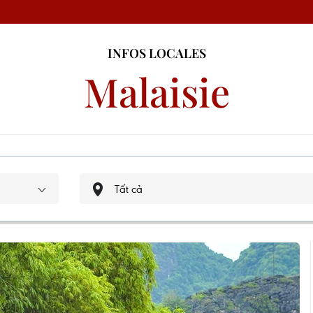
INFOS LOCALES
Malaisie