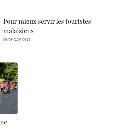
Pour mieux servir les touristes
malaisiens
08/09/2017 08:52
sme