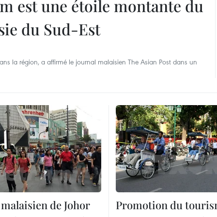
nam est une étoile montante du
Asie du Sud-Est
ans la région, a affirmé le journal malaisien The Asian Post dans un
 malaisien de Johor
Promotion du touri