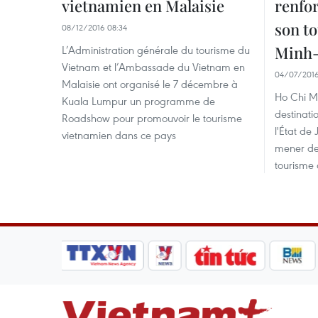
vietnamien en Malaisie
renfo
son t
08/12/2016 08:34
Minh-
L’Administration générale du tourisme du
Vietnam et l’Ambassade du Vietnam en
04/07/2016
Malaisie ont organisé le 7 décembre à
Ho Chi Min
Kuala Lumpur un programme de
destinat
Roadshow pour promouvoir le tourisme
l'État de
vietnamien dans ce pays
mener des
tourisme 