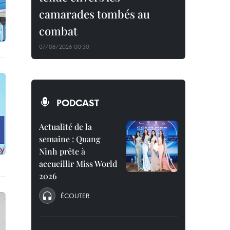
camarades tombés au
combat
07/08/2026 00:30
PODCAST
Actualité de la
semaine : Quang
Ninh prête à
accueillir Miss World
2026
ÉCOUTER