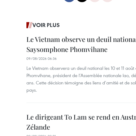
VOIR PLUS
Le Vietnam observe un deuil nation
Saysomphone Phomvihane
09/08/2026 06:36
Le Vietnam observera un deuil national les 10 et 11 
Phomvihane, président de l’Assemblée nationale lao, dé
ans. Cette décision témoigne des liens d’amitié et de sol
pays.
Le dirigeant To Lam se rend en Austr
Zélande