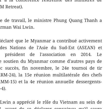
M Retreat).
ée de travail, le ministre Phung Quang Thanh a
irman Wai Lwin.
éclaré que le Myanmar a contribué activement
 des Nations de l'Asie du Sud-Est (ASEAN) et
président de l'association en 2014. Le
le soutien du Myanmar comme d'autres pays de
c succès, fin novembre, le 24e tournoi de tir
M-24), la 15e réunion multilatérale des chefs
MM-15) et la 4e réunion annuelle dessergents-
4).
 Lwin a apprécié le rôle du Vietnam au sein de
avant de se déclarer convaincu qu'il saura