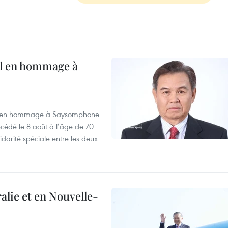
al en hommage à
août en hommage à Saysomphone
cédé le 8 août à l’âge de 70
idarité spéciale entre les deux
alie et en Nouvelle-