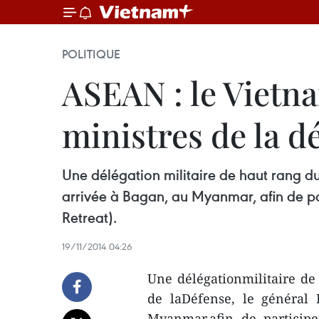
POLITIQUE
ASEAN : le Vietna
ministres de la d
Une délégation militaire de haut rang d
arrivée à Bagan, au Myanmar, afin de pa
Retreat).
19/11/2014 04:26
Une délégationmilitaire de
de laDéfense, le général
Myanmar,afin de participe