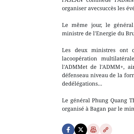
organiser avecsuccès les év
Le même jour, le général
ministre de l'Energie du Br
Les deux ministres ont c
lacoopération multilatér
l'ADMMet de l'ADMM+, ain
défenseau niveau de la form
dedélégations...
Le général Phung Quang Th
organisé à Bagan par le mi