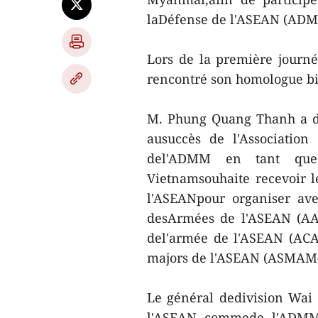
laDéfense de l'ASEAN (ADM
Lors de la première journ
rencontré son homologue b
M. Phung Quang Thanh a d
ausuccès de l'Association
del'ADMM en tant que 
Vietnamsouhaite recevoir 
l'ASEANpour organiser ave
desArmées de l'ASEAN (AAR
del'armée de l'ASEAN (ACA
majors de l'ASEAN (ASMAM-
Le général dedivision Wai
l'ASEAN commede l'ADMM, 