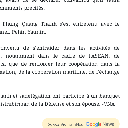
énements précités.
 Phung Quang Thanh s'est entretenu avec le
unei, Pehin Yatmin.
onvenu de s'entraider dans les activités de
ale, notamment dans le cadre de l'ASEAN, de
si que de renforcer leur coopération dans la
ation, de la coopération maritime, de l'échange
anh et sadélégation ont participé à un banquet
nistrebirman de la Défense et son épouse. -VNA
Suivez VietnamPlus