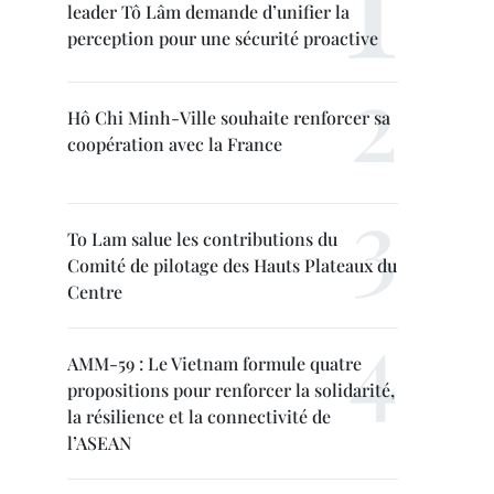
leader Tô Lâm demande d’unifier la
perception pour une sécurité proactive
Hô Chi Minh-Ville souhaite renforcer sa
coopération avec la France
To Lam salue les contributions du
Comité de pilotage des Hauts Plateaux du
Centre
AMM-59 : Le Vietnam formule quatre
propositions pour renforcer la solidarité,
la résilience et la connectivité de
l’ASEAN