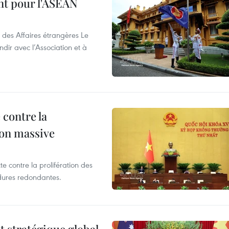
nt pour l'ASEAN
 des Affaires étrangères Le
ir avec l’Association et à
 contre la
ion massive
te contre la prolifération des
dures redondantes.