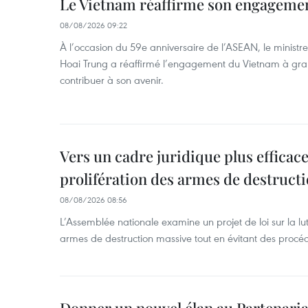
Le Vietnam réaffirme son engageme
08/08/2026 09:22
À l’occasion du 59e anniversaire de l’ASEAN, le ministre
Hoai Trung a réaffirmé l’engagement du Vietnam à grand
contribuer à son avenir.
Vers un cadre juridique plus efficace
prolifération des armes de destruct
08/08/2026 08:56
L’Assemblée nationale examine un projet de loi sur la lut
armes de destruction massive tout en évitant des procé