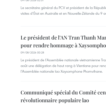
09/08/2026 02:01
Le secrétaire général du PCV et président de la Républi
visites d’État en Australie et en Nouvelle-Zélande du 9 a
Le président de l’AN Tran Thanh Man
pour rendre hommage à Xaysomph
09/08/2026 00:28
Le président de l’Assemblée nationale vietnamienne Tr
août une délégation de haut rang à Vientiane pour re
l’Assemblée nationale lao Xaysomphone Phomvihane.
Communiqué spécial du Comité cent
révolutionnaire populaire lao