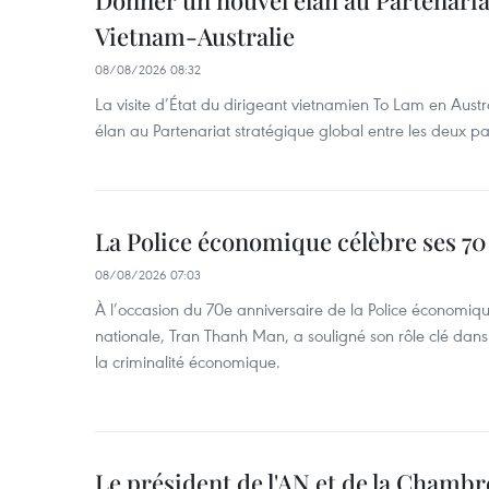
Donner un nouvel élan au Partenaria
Vietnam-Australie
08/08/2026 08:32
La visite d’État du dirigeant vietnamien To Lam en Austr
élan au Partenariat stratégique global entre les deux pa
La Police économique célèbre ses 70
08/08/2026 07:03
À l’occasion du 70e anniversaire de la Police économiqu
nationale, Tran Thanh Man, a souligné son rôle clé dans l
la criminalité économique.
Le président de l'AN et de la Chamb