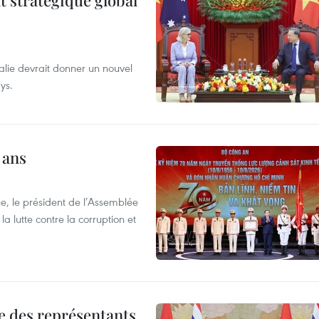
t stratégique global
alie devrait donner un nouvel
ys.
 ans
e, le président de l’Assemblée
a lutte contre la corruption et
re des représentants