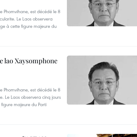
e Phomvihane, est décédé le 8
cularite. Le Laos observera
age à cette figure majeure du
ale lao Xaysomphone
e Phomvihane, est décédé le 8
e. Le Laos observera cinq jours
 figure majeure du Parti