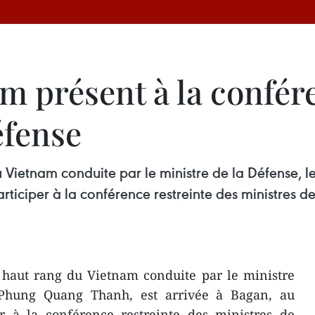
m présent à la confér
éfense
u Vietnam conduite par le ministre de la Défense, 
rticiper à la conférence restreinte des ministres
 haut rang du Vietnam conduite par le ministre
 Phung Quang Thanh, est arrivée à Bagan, au
r à la conférence restreinte des ministres de