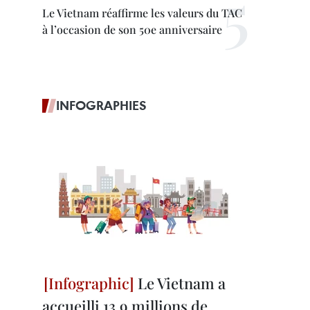
Le Vietnam réaffirme les valeurs du TAC
à l’occasion de son 50e anniversaire
INFOGRAPHIES
Le Vietnam a
accueilli 13,9 millions de