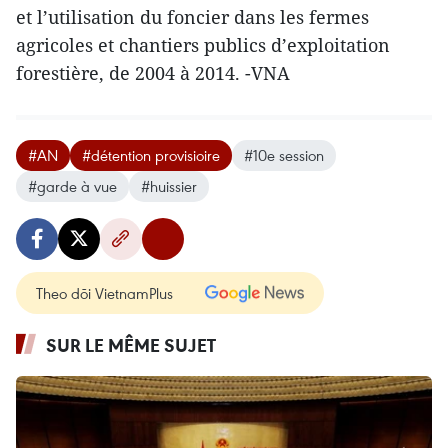
et l’utilisation du foncier dans les fermes
agricoles et chantiers publics d’exploitation
forestière, de 2004 à 2014. -VNA
#AN
#détention provisioire
#10e session
#garde à vue
#huissier
Theo dõi VietnamPlus
SUR LE MÊME SUJET