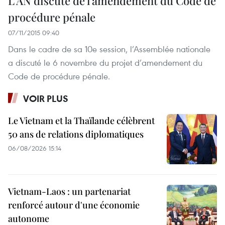
L'AN discute de l'amendement du Code de
procédure pénale
07/11/2015 09:40
Dans le cadre de sa 10e session, l’Assemblée nationale
a discuté le 6 novembre du projet d’amendement du
Code de procédure pénale.
VOIR PLUS
Le Vietnam et la Thaïlande célèbrent
50 ans de relations diplomatiques
06/08/2026 15:14
Vietnam-Laos : un partenariat
renforcé autour d'une économie
autonome