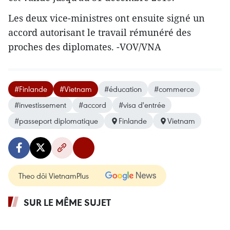
Les deux vice-ministres ont ensuite signé un
accord autorisant le travail rémunéré des
proches des diplomates. -VOV/VNA
#Finlande
#Vietnam
#éducation
#commerce
#investissement
#accord
#visa d'entrée
#passeport diplomatique
Finlande
Vietnam
Theo dõi VietnamPlus
SUR LE MÊME SUJET