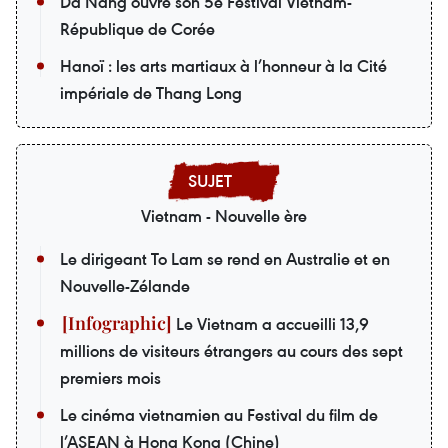
Da Nang ouvre son 5e Festival Vietnam-
République de Corée
Hanoï : les arts martiaux à l’honneur à la Cité
impériale de Thang Long
Vietnam - Nouvelle ère
Le dirigeant To Lam se rend en Australie et en
Nouvelle-Zélande
Le Vietnam a accueilli 13,9
millions de visiteurs étrangers au cours des sept
premiers mois
Le cinéma vietnamien au Festival du film de
l’ASEAN à Hong Kong (Chine)