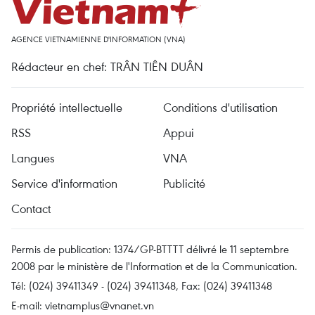
AGENCE VIETNAMIENNE D'INFORMATION (VNA)
Rédacteur en chef: TRÂN TIÊN DUÂN
Propriété intellectuelle
Conditions d'utilisation
RSS
Appui
Langues
VNA
Service d'information
Publicité
Contact
Permis de publication: 1374/GP-BTTTT délivré le 11 septembre
2008 par le ministère de l'Information et de la Communication.
Tél: (024) 39411349 - (024) 39411348, Fax: (024) 39411348
E-mail:
vietnamplus@vnanet.vn