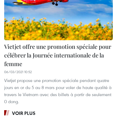
Vietjet offre une promotion spéciale pour
célébrer la Journée internationale de la
femme
06/03/2021 10:52
Vietjet propose une promotion spéciale pendant quatre
jours en or du 5 au 8 mars pour voler de haute qualité à
travers le Vietnam avec des billets à partir de seulement
0 dong.
VOIR PLUS