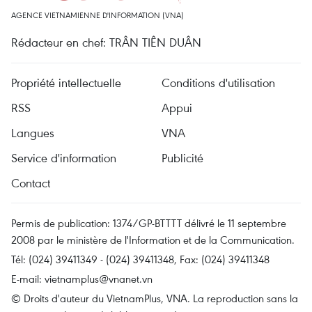
AGENCE VIETNAMIENNE D'INFORMATION (VNA)
Rédacteur en chef: TRÂN TIÊN DUÂN
Propriété intellectuelle
Conditions d'utilisation
RSS
Appui
Langues
VNA
Service d'information
Publicité
Contact
Permis de publication: 1374/GP-BTTTT délivré le 11 septembre
2008 par le ministère de l'Information et de la Communication.
Tél: (024) 39411349 - (024) 39411348, Fax: (024) 39411348
E-mail:
vietnamplus@vnanet.vn
© Droits d'auteur du VietnamPlus, VNA. La reproduction sans la