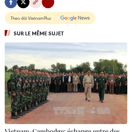
Theo dõi VietnamPlus
SUR LE MÊME SUJET
Vietnam-Cambodge: échange entre des