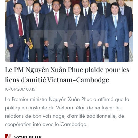
Le PM Nguyên Xuân Phuc plaide pour les
liens d’amitié Vietnam-Cambodge
10/01/2017 03:15
Le Premier ministre Nguyên Xuân Phuc a affirmé que la
politique constante du Vietnam était de renforcer les
relations de bon voisinage, d'amitié traditionnelle, de
coopération inté avec le Cambodge.
VOIR PLUS