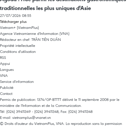
traditionnelles les plus uniques d'Asie
27/07/2026 08:55
Télécharger plus
Vietnam+ (VietnamPlus)
Agence Vietnamienne d'Information (VNA)
Rédacteur en chef: TRÂN TIÊN DUÂN
Propriété intellectuelle
Conditions d'utilisation
RSS
Appui
Langues
VNA
Service d'information
Publicité
Contact
Permis de publication: 1374/GP-BTTTT délivré le 11 septembre 2008 par le
ministère de l'Information et de la Communication.
Tél: (024) 39411349 - (024) 39411348, Fax: (024) 39411348
E-mail:
vietnamplus@vnanet.vn
© Droits d'auteur du VietnamPlus, VNA. La reproduction sans la permission