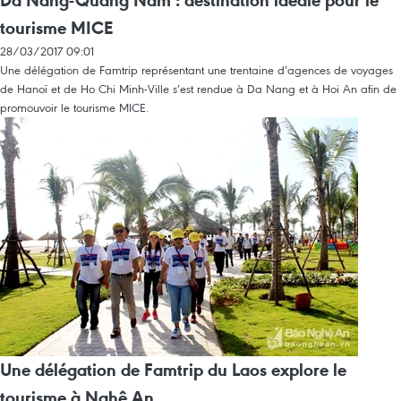
Da Nang-Quang Nam : destination idéale pour le
tourisme MICE
28/03/2017 09:01
Une délégation de Famtrip représentant une trentaine d’agences de voyages
de Hanoï et de Ho Chi Minh-Ville s’est rendue à Da Nang et à Hoi An afin de
promouvoir le tourisme MICE.
Une délégation de Famtrip du Laos explore le
tourisme à Nghê An