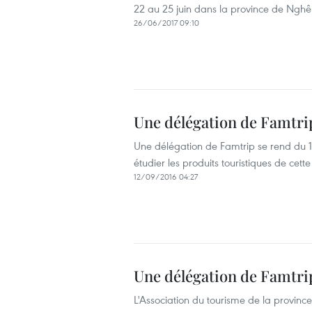
22 au 25 juin dans la province de Nghê A
26/06/2017 09:10
Une délégation de Famtri
Une délégation de Famtrip se rend du 
étudier les produits touristiques de cette 
12/09/2016 04:27
Une délégation de Famtri
L'Association du tourisme de la provin