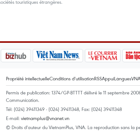
ciétés touristiques étrangères.
Propriété intellectuelle
Conditions d'utilisation
RSS
Appui
Langues
VN
Permis de publication: 1374/GP-BTTTT délivré le 11 septembre 2008 
Communication.
Tél: (024) 39411349 - (024) 39411348, Fax: (024) 39411348
E-mail:
vietnamplus@vnanet.vn
© Droits d'auteur du VietnamPlus, VNA. La reproduction sans la per