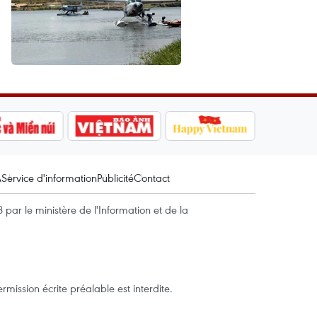
A
Service d'information
Publicité
Contact
par le ministère de l'Information et de la
mission écrite préalable est interdite.