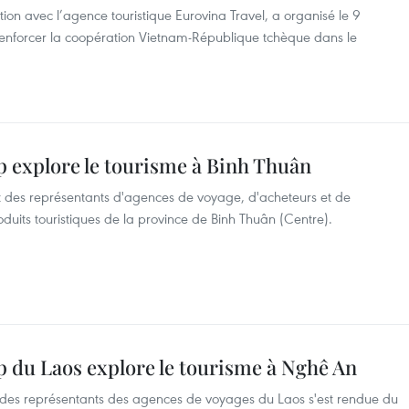
on avec l’agence touristique Eurovina Travel, a organisé le 9
enforcer la coopération Vietnam-République tchèque dans le
p explore le tourisme à Binh Thuân
des représentants d'agences de voyage, d'acheteurs et de
roduits touristiques de la province de Binh Thuân (Centre).
p du Laos explore le tourisme à Nghê An
des représentants des agences de voyages du Laos s'est rendue du