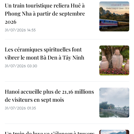
Un train touristique reliera Huê à
Phong Nha à partir de septembre
2026
31/07/2026 14:55
Les céramiques spirituelles font
vibrer le mont Bà Den à Tây Ninh
31/07/2026 03:30
Hanoi accueille plus de 21,16 millions
de visiteurs en sept mois ​
31/07/2026 01:35
Un train de luxe va s’élancer à travers