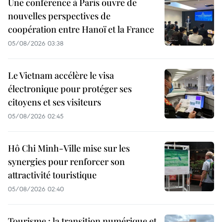
Une conférence à Paris ouvre de
nouvelles perspectives de
coopération entre Hanoï et la France
05/08/2026 03:38
Le Vietnam accélère le visa
électronique pour protéger ses
citoyens et ses visiteurs
05/08/2026 02:45
Hô Chi Minh-Ville mise sur les
synergies pour renforcer son
attractivité touristique
05/08/2026 02:40
Tourisme : la transition numérique et