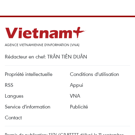
AGENCE VIETNAMIENNE D'INFORMATION (VNA)
Rédacteur en chef: TRÂN TIÊN DUÂN
Propriété intellectuelle
Conditions d'utilisation
RSS
Appui
Langues
VNA
Service d'information
Publicité
Contact
Permis de publication: 1374/GP-BTTTT délivré le 11 septembre