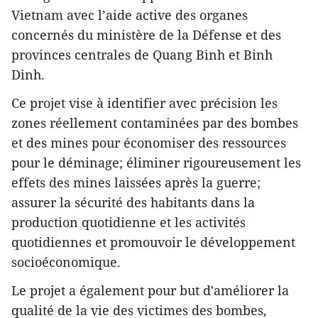
Vietnam avec l’aide active des organes
concernés du ministère de la Défense et des
provinces centrales de Quang Binh et Binh
Dinh.
Ce projet vise à identifier avec précision les
zones réellement contaminées par des bombes
et des mines pour économiser des ressources
pour le déminage; éliminer rigoureusement les
effets des mines laissées après la guerre;
assurer la sécurité des habitants dans la
production quotidienne et les activités
quotidiennes et promouvoir le développement
socioéconomique.
Le projet a également pour but d'améliorer la
qualité de la vie des victimes des bombes,