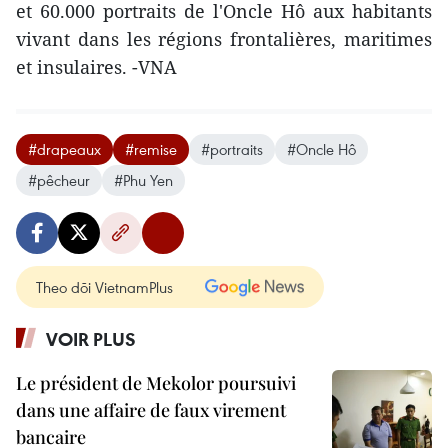
et 60.000 portraits de l'Oncle Hô aux habitants
vivant dans les régions frontalières, maritimes
et insulaires. -VNA
#drapeaux
#remise
#portraits
#Oncle Hô
#pêcheur
#Phu Yen
Theo dõi VietnamPlus
VOIR PLUS
Le président de Mekolor poursuivi
dans une affaire de faux virement
bancaire