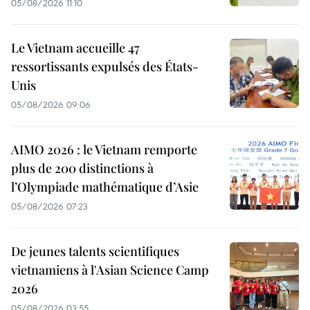
05/08/2026 11:10
Le Vietnam accueille 47
ressortissants expulsés des États-
Unis
05/08/2026 09:06
AIMO 2026 : le Vietnam remporte
plus de 200 distinctions à
l’Olympiade mathématique d’Asie
05/08/2026 07:23
De jeunes talents scientifiques
vietnamiens à l'Asian Science Camp
2026
05/08/2026 03:55