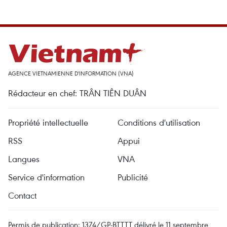
AGENCE VIETNAMIENNE D'INFORMATION (VNA)
Rédacteur en chef: TRÂN TIÊN DUÂN
Propriété intellectuelle
Conditions d'utilisation
RSS
Appui
Langues
VNA
Service d'information
Publicité
Contact
Permis de publication: 1374/GP-BTTTT délivré le 11 septembre