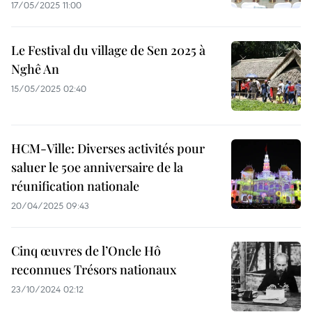
17/05/2025 11:00
Le Festival du village de Sen 2025 à
Nghê An
15/05/2025 02:40
HCM-Ville: Diverses activités pour
saluer le 50e anniversaire de la
réunification nationale
20/04/2025 09:43
Cinq œuvres de l’Oncle Hô
reconnues Trésors nationaux
23/10/2024 02:12