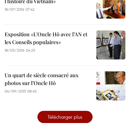
l’histoire du Vietnam»
18/07/2016 07:42
Exposition «L’Oncle Hô avec l’AN et
les Conseils populaires»
18/05/2016 04:25
Un quart de siècle consacré aux
photos sur l’Oncle Hô
06/09/2015 08:45
Télécharger plus