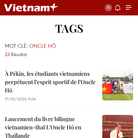
TAGS
MOT CLÉ:
ONCLE HÔ
23
Résultat
À Pékin, les étudiants vietnamiens
perpétuent l’esprit sportif de l’Oncle
Hô
17/05/2026 11:04
Lancement du livre bilingue
vietnamien-thaï L’Oncle Hô en
Thaïlande