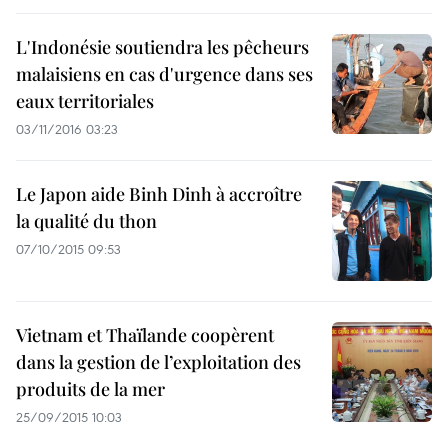
L​'Indonésie soutiendra les pêcheurs
malaisiens en cas d'urgence dans ses
eaux territoriales
03/11/2016 03:23
Le Japon aide Binh Dinh à accroître
la qualité du thon
07/10/2015 09:53
Vietnam et Thaïlande coopèrent
dans la gestion de l’exploitation des
produits de la mer
25/09/2015 10:03