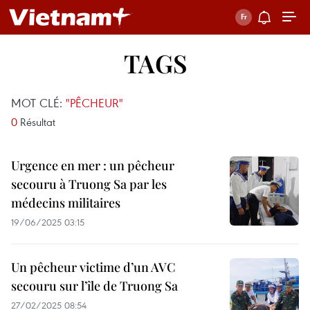
TAGS
MOT CLÉ:
"PÊCHEUR"
0
Résultat
Urgence en mer : un pêcheur
secouru à Truong Sa par les
médecins militaires
19/06/2025 03:15
Un pêcheur victime d’un AVC
secouru sur l’île de Truong Sa
27/02/2025 08:54