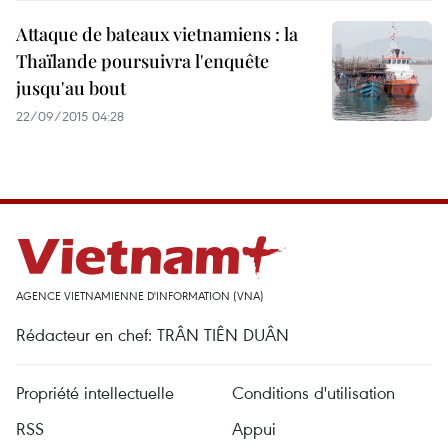
Attaque de bateaux vietnamiens : la
Thaïlande poursuivra l'enquête
jusqu'au bout
22/09/2015 04:28
AGENCE VIETNAMIENNE D'INFORMATION (VNA)
Rédacteur en chef: TRÂN TIÊN DUÂN
Propriété intellectuelle
Conditions d'utilisation
RSS
Appui