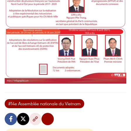
#14e Assemblée nationale du Vietnam