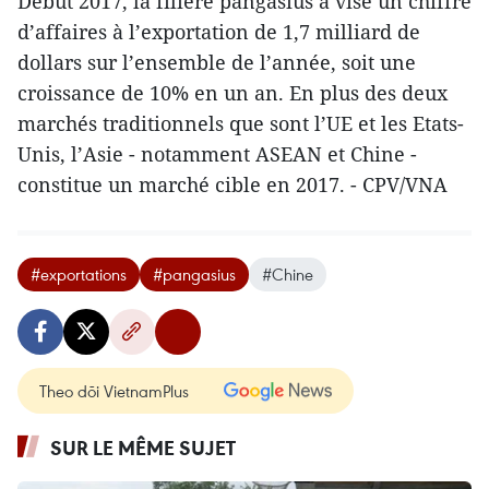
Début 2017, la filière pangasius a visé un chiffre
d’affaires à l’exportation de 1,7 milliard de
dollars sur l’ensemble de l’année, soit une
croissance de 10% en un an. En plus des deux
marchés traditionnels que sont l’UE et les Etats-
Unis, l’Asie - notamment ASEAN et Chine -
constitue un marché cible en 2017. - CPV/VNA
#exportations
#pangasius
#Chine
Theo dõi VietnamPlus
SUR LE MÊME SUJET