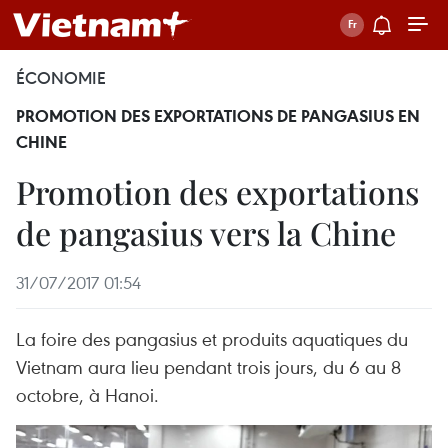
ÉCONOMIE
PROMOTION DES EXPORTATIONS DE PANGASIUS EN
CHINE
Promotion des exportations
de pangasius vers la Chine
31/07/2017 01:54
La foire des pangasius et produits aquatiques du
Vietnam aura lieu pendant trois jours, du 6 au 8
octobre, à Hanoi.