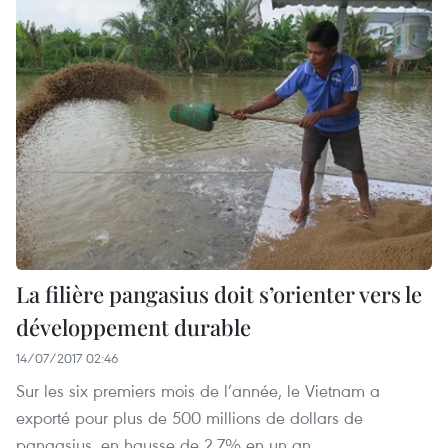
La filière pangasius doit s’orienter vers le
développement durable
14/07/2017 02:46
Sur les six premiers mois de l’année, le Vietnam a
exporté pour plus de 500 millions de dollars de
pangasius, en hausse de 2,7% en un an.