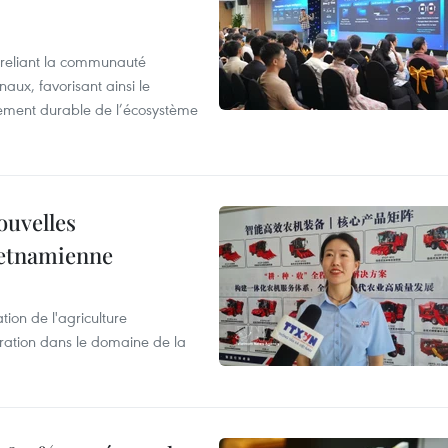
reliant la communauté
aux, favorisant ainsi le
ement durable de l’écosystème
ouvelles
ietnamienne
tion de l'agriculture
ration dans le domaine de la