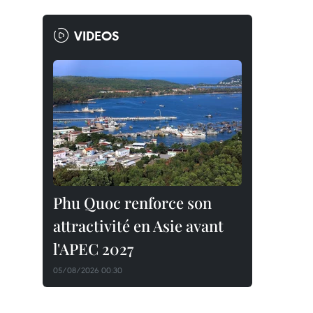
VIDEOS
Phu Quoc renforce son
attractivité en Asie avant
l'APEC 2027
05/08/2026 00:30