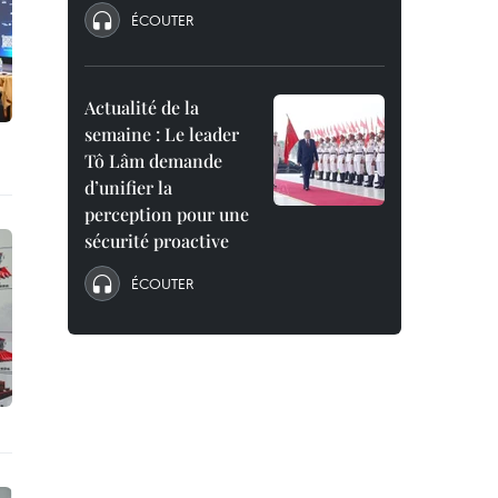
ÉCOUTER
Actualité de la
semaine : Le leader
Tô Lâm demande
d’unifier la
perception pour une
sécurité proactive
ÉCOUTER