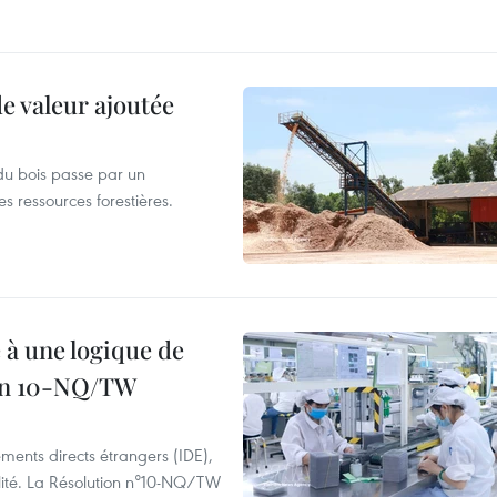
de valeur ajoutée
du bois passe par un
s ressources forestières.
 à une logique de
ion 10-NQ/TW
ements directs étrangers (IDE),
lité. La Résolution n°10-NQ/TW