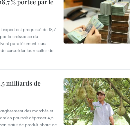
8,7 % portée par le
t-export ont progressé de 18,7
par la croissance du
vent parallèlement leurs
 de consolider les recettes de
,5 milliards de
’élargissement des marchés et
etnamien pourrait dépasser 4,5
 son statut de produit phare de