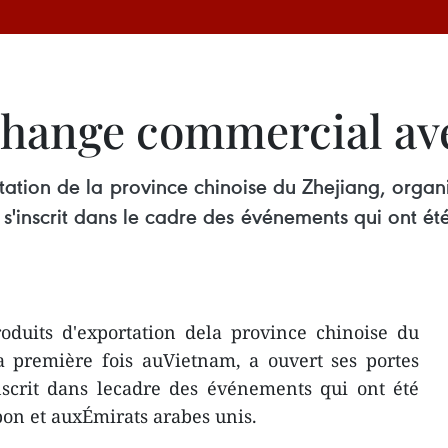
change commercial av
tation de la province chinoise du Zhejiang, organ
e s'inscrit dans le cadre des événements qui ont é
oduits d'exportation dela province chinoise du
a première fois auVietnam, a ouvert ses portes
nscrit dans lecadre des événements qui ont été
pon et auxÉmirats arabes unis.