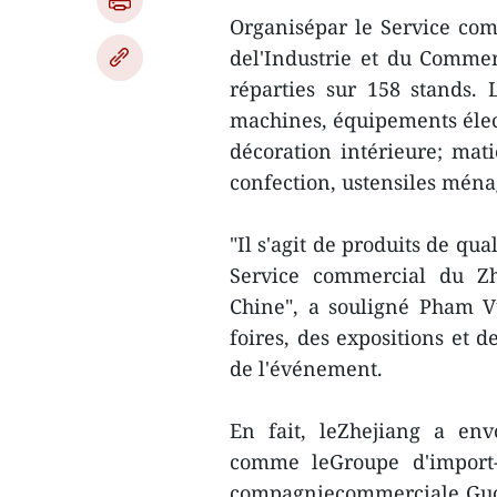
Organisépar le Service com
del'Industrie et du Commerc
réparties sur 158 stands. 
machines, équipements élect
décoration intérieure; mati
confection, ustensiles ména
"Il s'agit de produits de qua
Service commercial du Zhe
Chine", a souligné Pham V
foires, des expositions et 
de l'événement.
En fait, leZhejiang a env
comme leGroupe d'import-e
compagniecommerciale Guo 