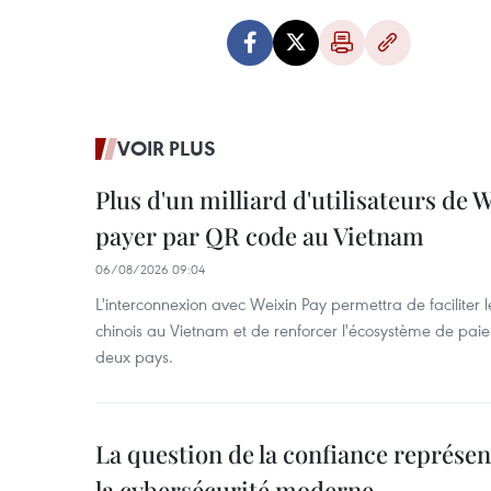
VOIR PLUS
Plus d'un milliard d'utilisateurs de
payer par QR code au Vietnam
06/08/2026 09:04
L'interconnexion avec Weixin Pay permettra de faciliter 
chinois au Vietnam et de renforcer l'écosystème de pai
deux pays.
La question de la confiance représen
la cybersécurité moderne