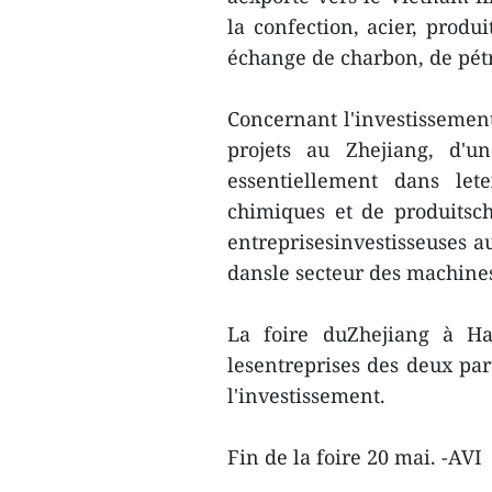
la confection, acier, prod
échange de charbon, de pétr
Concernant l'investissement
projets au Zhejiang, d'u
essentiellement dans lete
chimiques et de produitsc
entreprisesinvestisseuses a
dansle secteur des machines 
La foire duZhejiang à Ha
lesentreprises des deux part
l'investissement.
Fin de la foire 20 mai. -AVI