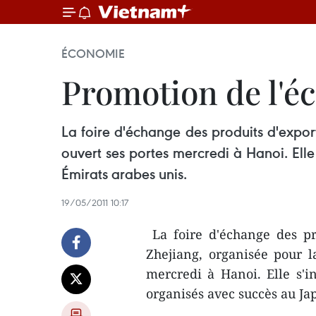
ÉCONOMIE
Promotion de l'é
La foire d'échange des produits d'expor
ouvert ses portes mercredi à Hanoi. Ell
Émirats arabes unis.
19/05/2011 10:17
La foire d'échange des pr
Zhejiang, organisée pour l
mercredi à Hanoi. Elle s'i
organisés avec succès au Ja