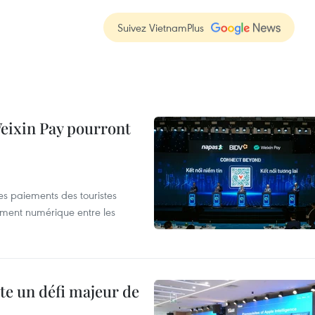
Suivez VietnamPlus
 Weixin Pay pourront
les paiements des touristes
ement numérique entre les
te un défi majeur de