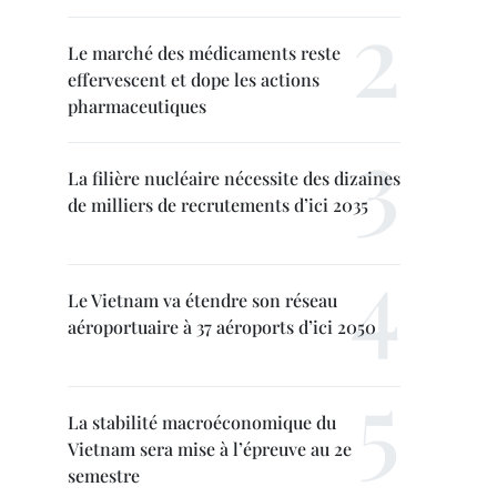
Le marché des médicaments reste
effervescent et dope les actions
pharmaceutiques
La filière nucléaire nécessite des dizaines
de milliers de recrutements d’ici 2035
Le Vietnam va étendre son réseau
aéroportuaire à 37 aéroports d’ici 2050
La stabilité macroéconomique du
Vietnam sera mise à l’épreuve au 2e
semestre