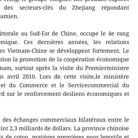
nt des secteurs-clés du Zhejiang répondant
namien.
ittorale au Sud-Est de Chine, occupe le 4e rang
mique. Ces dernières années, les relations
s Vietnam-Chine se développent fortement. Le
tion la promotion de la coopération économique
nam, surtout après la visite du Premierministre
 avril 2010. Lors de cette visite,le ministère
e et du Commerce et le Servicecommercial du
rd sur le renforcement desliens économiques et
es des échanges commerciaux bilatéraux entre le
int 2,3 milliards de dollars. La province chinoise
ls de coton, matières premières pour letextile et