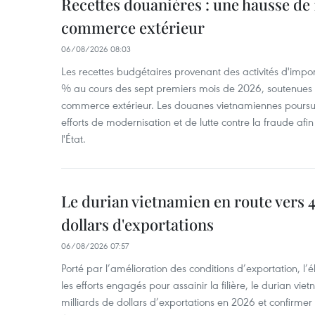
Recettes douanières : une hausse de 1
commerce extérieur
06/08/2026 08:03
Les recettes budgétaires provenant des activités d'impor
% au cours des sept premiers mois de 2026, soutenues 
commerce extérieur. Les douanes vietnamiennes poursui
efforts de modernisation et de lutte contre la fraude afin
l'État.
Le durian vietnamien en route vers 4
dollars d'exportations
06/08/2026 07:57
Porté par l’amélioration des conditions d’exportation, l
les efforts engagés pour assainir la filière, le durian vi
milliards de dollars d’exportations en 2026 et confirmer