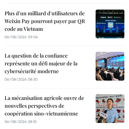
Plus d'un milliard d'utilisateurs de
Weixin Pay pourront payer par QR
code au Vietnam
06/08/2026 09:04
La question de la confiance
représente un défi majeur de la
cybersécurité moderne
06/08/2026 08:30
La mécanisation agricole ouvre de
nouvelles perspectives de
coopération sino-vietnamienne
06/08/2026 08:10