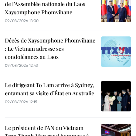
de l’Assemblée nationale du Laos
Xaysomphone Phomvihane
09/08/2026 13:00
Décès de Xaysomphone Phomvihane
: Le Vietnam adresse ses
condoléances au Laos
09/08/2026 12:43
Le dirigeant To Lam arrive à Sydney,
entamant sa visite d’État en Australie
09/08/2026 12:15
Le président de l’AN du Vietnam
Tran Thanh Man rend hommage à