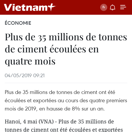
ÉCONOMIE
Plus de 35 millions de tonnes
de ciment écoulées en
quatre mois
04/05/2019 09:21
Plus de 35 millions de tonnes de ciment ont été
écoulées et exportées au cours des quatre premiers
mois de 2019, en hausse de 8% sur un an.
Hanoi, 4 mai (VNA) - Plus de 35 millions de
tonnes de ciment ont été écoulées et exportées