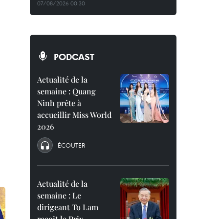
07/08/2026 00:30
PODCAST
Actualité de la
semaine : Quang
Ninh prête à
accueillir Miss World
2026
ÉCOUTER
Actualité de la
semaine : Le
dirigeant To Lam
reçoit le Prix