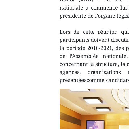
nationale a commencé lund
présidente de l’organe légi
Lors de cette réunion qui
participants doivent discut
la période 2016-2021, des p
de l’Assemblée nationale
concernant la structure, la
agences, organisations
présentéescomme candidats à