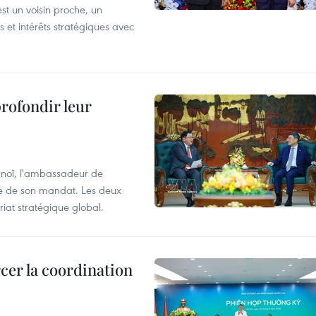
t un voisin proche, un
et intérêts stratégiques avec
profondir leur
anoï, l'ambassadeur de
sue de son mandat. Les deux
riat stratégique global.
cer la coordination