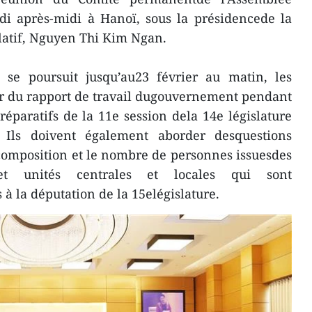
i après-midi à Hanoï, sous la présidencede la
slatif, Nguyen Thi Kim Ngan.
 se poursuit jusqu’au23 février au matin, les
er du rapport de travail dugouvernement pendant
réparatifs de la 11e session dela 14e législature
. Ils doivent également aborder desquestions
 composition et le nombre de personnes issuesdes
 et unités centrales et locales qui sont
 la députation de la 15elégislature.