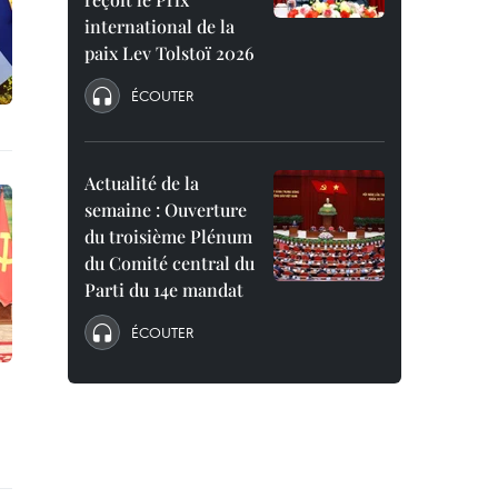
international de la
paix Lev Tolstoï 2026
ÉCOUTER
Actualité de la
semaine : Ouverture
du troisième Plénum
du Comité central du
Parti du 14e mandat
ÉCOUTER