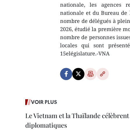
nationale, les agences 
nationale et du Bureau de 
nombre de délégués à plein
2026, étudié la première mod
nombre de personnes issues 
locales qui sont présen
15elégislature.-VNA
VOIR PLUS
Le Vietnam et la Thaïlande célèbrent
diplomatiques