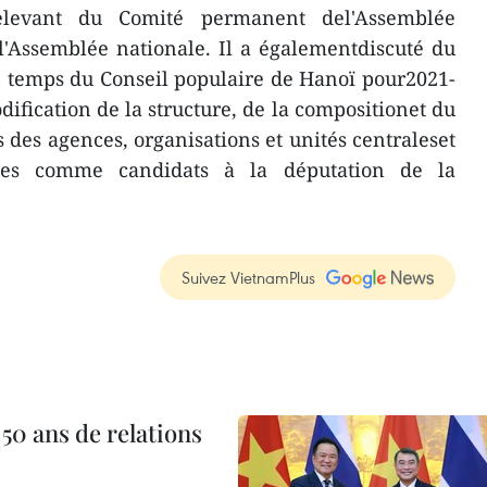
relevant du Comité permanent del'Assemblée
l'Assemblée nationale. Il a égalementdiscuté du
 temps du Conseil populaire de Hanoï pour2021-
ification de la structure, de la compositionet du
des agences, organisations et unités centraleset
tées comme candidats à la députation de la
Suivez VietnamPlus
 50 ans de relations