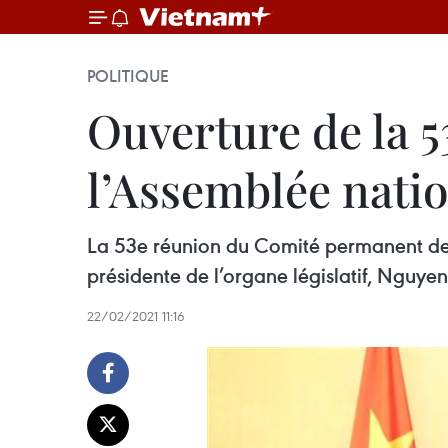
POLITIQUE
Ouverture de la 
l’Assemblée nati
La 53e réunion du Comité permanent de 
présidente de l’organe législatif, Nguye
22/02/2021 11:16