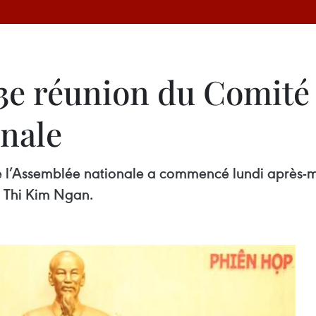
53e réunion du Comit
onale
l’Assemblée nationale a commencé lundi après-mid
n Thi Kim Ngan.