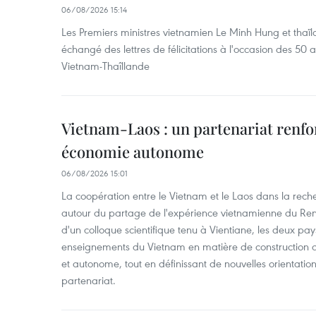
06/08/2026 15:14
Les Premiers ministres vietnamien Le Minh Hung et thaïl
échangé des lettres de félicitations à l'occasion des 50 
Vietnam-Thaîllande
Vietnam-Laos : un partenariat renfo
économie autonome
06/08/2026 15:01
La coopération entre le Vietnam et le Laos dans la recher
autour du partage de l'expérience vietnamienne du Ren
d'un colloque scientifique tenu à Vientiane, les deux pay
enseignements du Vietnam en matière de construction
et autonome, tout en définissant de nouvelles orientatio
partenariat.