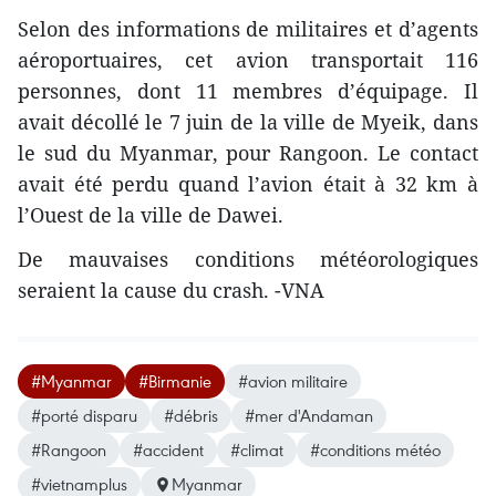
Selon des informations de militaires et d’agents
aéroportuaires, cet avion transportait 116
personnes, dont 11 membres d’équipage. Il
avait décollé le 7 juin de la ville de Myeik, dans
le sud du Myanmar, pour Rangoon. Le contact
avait été perdu quand l’avion était à 32 km à
l’Ouest de la ville de Dawei.
De mauvaises conditions météorologiques
seraient la cause du crash. -VNA
#Myanmar
#Birmanie
#avion militaire
#porté disparu
#débris
#mer d'Andaman
#Rangoon
#accident
#climat
#conditions météo
#vietnamplus
Myanmar