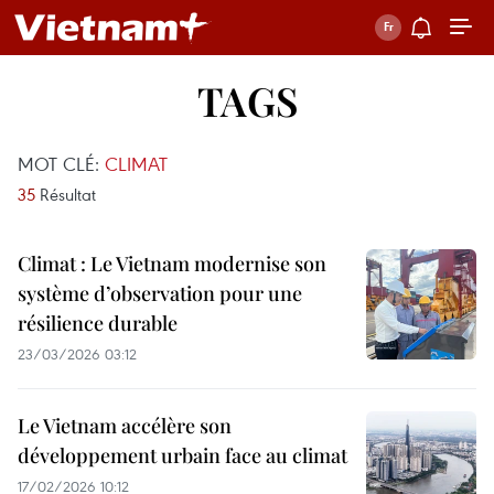
TAGS
MOT CLÉ:
CLIMAT
35
Résultat
Climat : Le Vietnam modernise son
système d’observation pour une
résilience durable
23/03/2026 03:12
Le Vietnam accélère son
développement urbain face au climat
17/02/2026 10:12